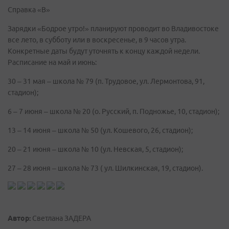
Справка «В»
Зарядки «Бодрое утро!» планируют проводит во Владивостоке
все лето, в субботу или в воскресенье, в 9 часов утра.
Конкретные даты будут уточнять к концу каждой недели.
Расписание на май и июнь:
30 – 31 мая – школа № 79 (п. Трудовое, ул. Лермонтова, 91,
стадион);
6 – 7 июня – школа № 20 (о. Русский, п. Подножье, 10, стадион);
13 – 14 июня – школа № 50 (ул. Кошевого, 26, стадион);
20 – 21 июня – школа № 10 (ул. Невская, 5, стадион);
27 – 28 июня – школа № 73 ( ул. Шилкинская, 19, стадион).
Автор:
Светлана ЗАДЕРА