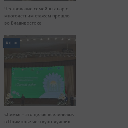
Чествование семейных пар с
многолетним стажем прошло
во Владивостоке
8 фото
«Семья – это целая вселенная»:
в Приморье чествуют лучших