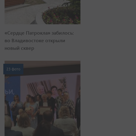
«Сердце Патрокла» забилось:
во Владивостоке открыли
новый сквер
23 фото