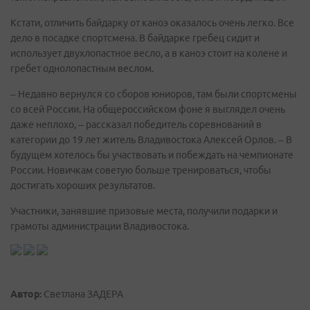
Кстати, отличить байдарку от каноэ оказалось очень легко. Все
дело в посадке спортсмена. В байдарке гребец сидит и
использует двухлопастное весло, а в каноэ стоит на колене и
гребет однолопастным веслом.
– Недавно вернулся со сборов юниоров, там были спортсмены
со всей России. На общероссийском фоне я выглядел очень
даже неплохо, – рассказал победитель соревнований в
категории до 19 лет житель Владивостока Алексей Орлов. – В
будущем хотелось бы участвовать и побеждать на чемпионате
России. Новичкам советую больше тренироваться, чтобы
достигать хороших результатов.
Участники, занявшие призовые места, получили подарки и
грамоты администрации Владивостока.
Автор:
Светлана ЗАДЕРА