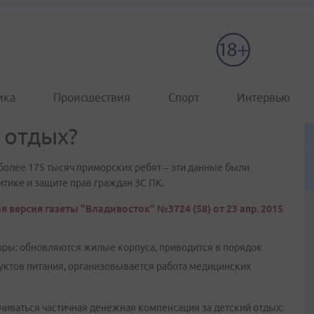
ика
Происшествия
Спорт
Интервью
 отдых?
 более 175 тысяч приморских ребят – эти данные были
итике и защите прав граждан ЗС ПК.
 версия газеты "Владивосток" №3724 (58) от 23 апр. 2015
оры: обновляются жилые корпуса, приводится в порядок
уктов питания, организовывается работа медицинских
чиваться частичная денежная компенсация за детский отдых: