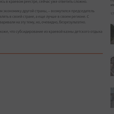
ись в краевом реестре, сейчас уже ответить сложно.
и
ем экономику другой страны, – возмутился председатель
17
лять в своей стране, а еще лучше в своем регионе. С
ивали на эту тему, но, очевидно, безрезультатно.
оже, что субсидирование из краевой казны детского отдыха
.