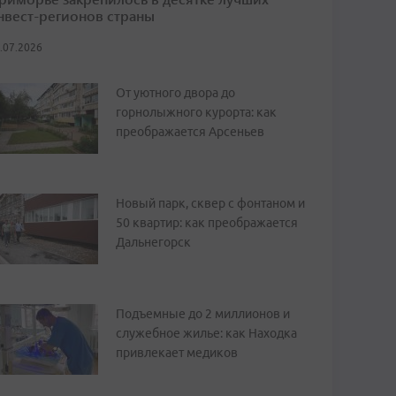
нвест-регионов страны
.07.2026
От уютного двора до
горнолыжного курорта: как
преображается Арсеньев
Новый парк, сквер с фонтаном и
50 квартир: как преображается
Дальнегорск
Подъемные до 2 миллионов и
служебное жилье: как Находка
привлекает медиков