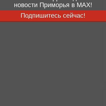
новости Приморья в MAX!
Подпишитесь сейчас!