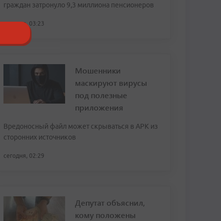
граждан затронуло 9,3 миллиона пенсионеров
сегодня, 03:23
Мошенники
маскируют вирусы
под полезные
приложения
Вредоносный файл может скрываться в APK из
сторонних источников
сегодня, 02:29
Депутат объяснил,
кому положены