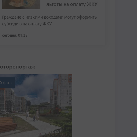
льготы на оплату ЖКУ
Граждане с низкими доходами могут оформить
субсидию на оплату ЖКУ
сегодня, 01:28
оторепортаж
0 фото