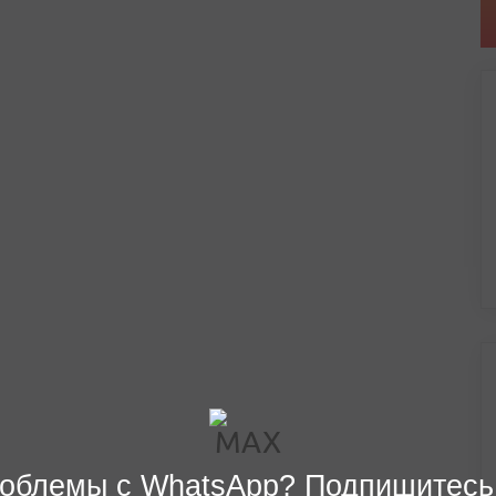
облемы с WhatsApp? Подпишитесь