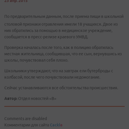
23 апр. 2015
По предварительным данным, после приема пищи в школьной
столовой признаки отравления имели 18 учащихся. Двое из
них обратились за помощью в медицинское учреждение,
сообщается в пресс-релизе краевого УМВД.
Проверка началась после того, как в полицию обратилась
местная жительница, сообщившая, что ее сын, вернувшись из
школы, почувствовал себя плохо.
Школьники утверждают, что на завтрак ели бутерброды с
колбасой, после чего почувствовали недомогание.
Сейчас устанавливаются все обстоятельства происшествия.
Автор:
Отдел новостей «В»
Comments are disabled
Комментарии для сайта
Cackl
e