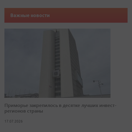
Важные новости
Приморье закрепилось в десятке лучших инвест-
регионов страны
17.07.2026