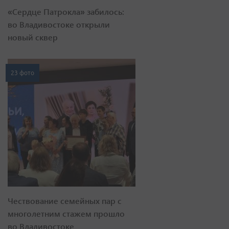
«Сердце Патрокла» забилось:
во Владивостоке открыли
новый сквер
23 фото
Чествование семейных пар с
многолетним стажем прошло
во Владивостоке