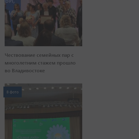
Чествование семейных пар с
многолетним стажем прошло
во Владивостоке
8 фото