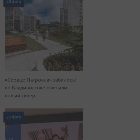
20 фото
«Сердце Патрокла» забилось:
во Владивостоке открыли
новый сквер
23 фото