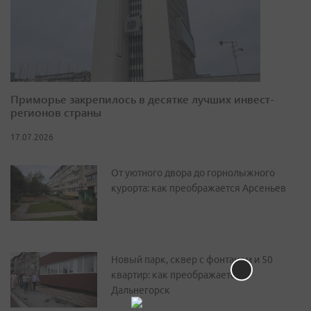
Приморье закрепилось в десятке лучших инвест-
регионов страны
17.07.2026
От уютного двора до горнолыжного
курорта: как преображается Арсеньев
Новый парк, сквер с фонтаном и 50
квартир: как преображается
Дальнегорск