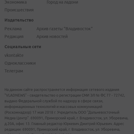
Экономика
Город на ладони
Происшествия
Издательство
Реклама
Архив газеты "Владивосток"
Редакция
Архив новостей
Социальные сети
vkontakte
Одноклассники
Телеграм
На данном сайте распространяется информация сетевого издания
"VLADNEWS" - свидетельство о регистрации СМИ ЭЛ № ФС 77 - 72742,
выдано Федеральной службой по надзору в сфере связи,
информационных технологий и массовых коммуникаций
(Роскомнадзор) 17 мая 2018 г. Учредитель ООО "Дальневосточный
Медиа Центр". 690091, Приморский край, г. Владивосток, ул. Уборевича,
д.20А, офис 13. Главный редактор Юркевич Дмитрий Юрьевич. Адрес
редакции: 690091, Приморский край, г. Владивосток, ул. Уборевича,