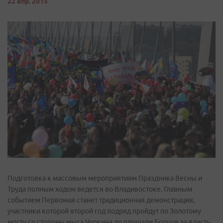
22 апр. 2015
Подготовка к массовым мероприятиям Праздника Весны и
Труда полным ходом ведется во Владивостоке. Главным
событием Первомая станет традиционная демонстрация,
участники которой второй год подряд пройдут по Золотому
мосту со стороны мыса Чуркина до площади Борцов за власть