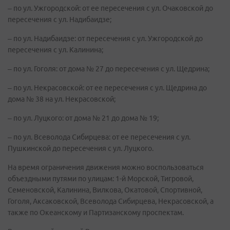
– по ул. Ужгородской: от ее пересечения с ул. Очаковской до
пересечения с ул. Надибаидзе;
– по ул. Надибаидзе: от пересечения с ул. Ужгородской до
пересечения с ул. Калинина;
– по ул. Гоголя: от дома № 27 до пересечения с ул. Щедрина;
– по ул. Некрасовской: от ее пересечения с ул. Щедрина до
дома № 38 на ул. Некрасовской;
– по ул. Луцкого: от дома № 21 до дома № 19;
– по ул. Всеволода Сибирцева: от ее пересечения с ул.
Пушкинской до пересечения с ул. Луцкого.
На время ограничения движения можно воспользоваться
объездными путями по улицам: 1-й Морской, Тигровой,
Семеновской, Калинина, Вилкова, Окатовой, Спортивной,
Гоголя, Аксаковской, Всеволода Сибирцева, Некрасовской, а
также по Океанскому и Партизанскому проспектам.