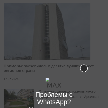
Приморье закрепилось в десятке лучших инвест-
регионов страны
17.07.2026
От уютного двора до горнолыжного
Проблемы с
курорта: как преображается Арсеньев
WhatsApp?