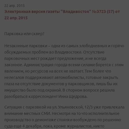
22 апр. 2015
Электронная версия газеты "Владивосток" №3723 (57) от
22 апр. 2015
Парковка или сквер?
Незаконные парковки – одна из самых злободневных и горячо
обсуждаемых проблем во Владивостоке. Отсутствие
парковочных мест рождает предложение, и не всегда
законное. Администрация города всеми силами борется с этим
явлением, но ресурсов на всех не хватает. Тем более что
нелегалов поддерживают автомобилисты, готовые закрыть
глаза на отсутствие документов у парковщиков, лишь бы их
имущество было под охраной. В спорном вопросе решила
разобраться корреспондент Инна Щедрова.
Ситуация с парковкой на ул. Ульяновской, 12/3 уже привлекала
внимание местных СМИ. Несмотря на то что исполнительное
производство о демонтаже стоянки возбуждено по решению
суда еще 4 декабря, пока, кроме журналистов, никто