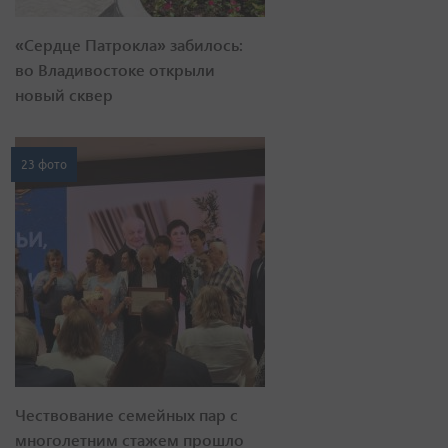
«Сердце Патрокла» забилось:
во Владивостоке открыли
новый сквер
23 фото
Чествование семейных пар с
многолетним стажем прошло