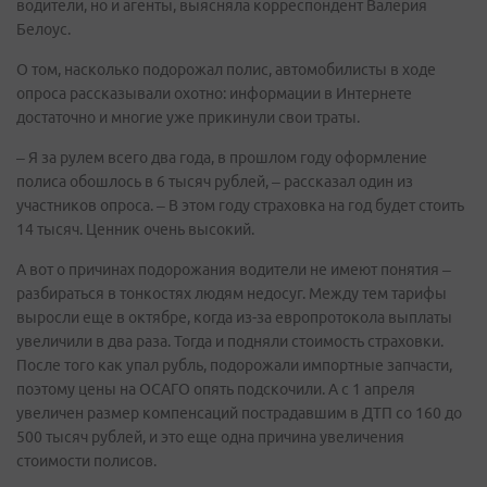
водители, но и агенты, выясняла корреспондент Валерия
Белоус.
О том, насколько подорожал полис, автомобилисты в ходе
опроса рассказывали охотно: информации в Интернете
достаточно и многие уже прикинули свои траты.
– Я за рулем всего два года, в прошлом году оформление
полиса обошлось в 6 тысяч рублей, – рассказал один из
участников опроса. – В этом году страховка на год будет стоить
14 тысяч. Ценник очень высокий.
А вот о причинах подорожания водители не имеют понятия –
разбираться в тонкостях людям недосуг. Между тем тарифы
выросли еще в октябре, когда из-за европротокола выплаты
увеличили в два раза. Тогда и подняли стоимость страховки.
После того как упал рубль, подорожали импортные запчасти,
поэтому цены на ОСАГО опять подскочили. А с 1 апреля
увеличен размер компенсаций пострадавшим в ДТП со 160 до
500 тысяч рублей, и это еще одна причина увеличения
стоимости полисов.