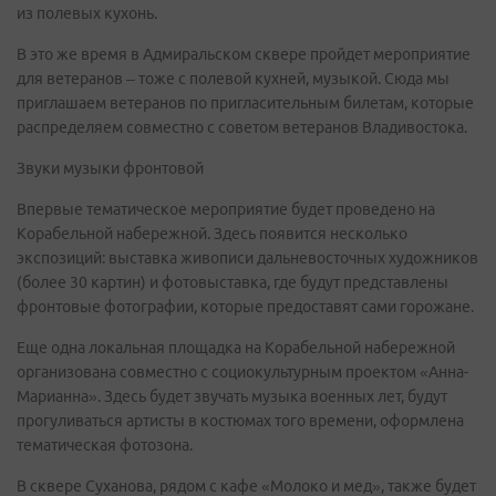
из полевых кухонь.
В это же время в Адмиральском сквере пройдет мероприятие
для ветеранов – тоже с полевой кухней, музыкой. Сюда мы
приглашаем ветеранов по пригласительным билетам, которые
распределяем совместно с советом ветеранов Владивостока.
Звуки музыки фронтовой
Впервые тематическое мероприятие будет проведено на
Корабельной набережной. Здесь появится несколько
экспозиций: выставка живописи дальневосточных художников
(более 30 картин) и фотовыставка, где будут представлены
фронтовые фотографии, которые предоставят сами горожане.
Еще одна локальная площадка на Корабельной набережной
организована совместно с социокультурным проектом «Анна-
Марианна». Здесь будет звучать музыка военных лет, будут
прогуливаться артисты в костюмах того времени, оформлена
тематическая фотозона.
В сквере Суханова, рядом с кафе «Молоко и мед», также будет