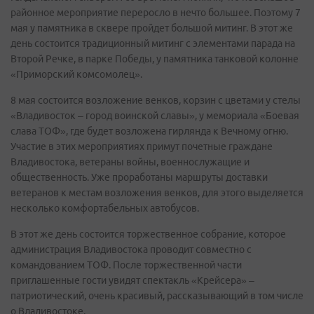
районное мероприятие переросло в нечто большее. Поэтому 7
мая у памятника в сквере пройдет большой митинг. В этот же
день состоится традиционный митинг с элементами парада на
Второй Речке, в парке Победы, у памятника танковой колонне
«Приморский комсомолец».
8 мая состоится возложение венков, корзин с цветами у стелы
«Владивосток – город воинской славы», у мемориала «Боевая
слава ТОФ», где будет возложена гирлянда к Вечному огню.
Участие в этих мероприятиях примут почетные граждане
Владивостока, ветераны войны, военнослужащие и
общественность. Уже проработаны маршруты доставки
ветеранов к местам возложения венков, для этого выделяется
несколько комфортабельных автобусов.
В этот же день состоится торжественное собрание, которое
администрация Владивостока проводит совместно с
командованием ТОФ. После торжественной части
приглашенные гости увидят спектакль «Крейсера» –
патриотический, очень красивый, рассказывающий в том числе
о Владивостоке.