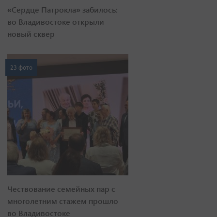
«Сердце Патрокла» забилось:
во Владивостоке открыли
новый сквер
23 фото
Чествование семейных пар с
многолетним стажем прошло
во Владивостоке