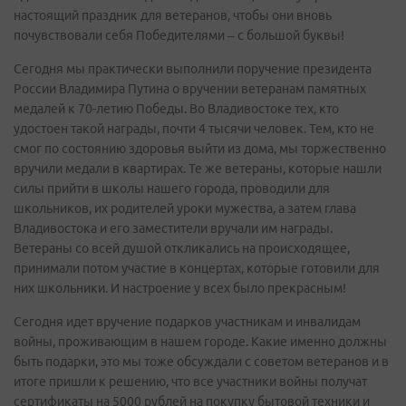
настоящий праздник для ветеранов, чтобы они вновь
почувствовали себя Победителями – с большой буквы!
Сегодня мы практически выполнили поручение президента
России Владимира Путина о вручении ветеранам памятных
медалей к 70-летию Победы. Во Владивостоке тех, кто
удостоен такой награды, почти 4 тысячи человек. Тем, кто не
смог по состоянию здоровья выйти из дома, мы торжественно
вручили медали в квартирах. Те же ветераны, которые нашли
силы прийти в школы нашего города, проводили для
школьников, их родителей уроки мужества, а затем глава
Владивостока и его заместители вручали им награды.
Ветераны со всей душой откликались на происходящее,
принимали потом участие в концертах, которые готовили для
них школьники. И настроение у всех было прекрасным!
Сегодня идет вручение подарков участникам и инвалидам
войны, проживающим в нашем городе. Какие именно должны
быть подарки, это мы тоже обсуждали с советом ветеранов и в
итоге пришли к решению, что все участники войны получат
сертификаты на 5000 рублей на покупку бытовой техники и