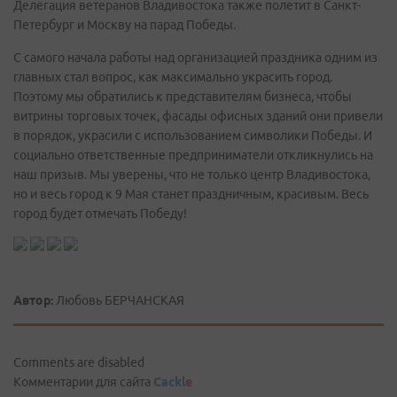
Делегация ветеранов Владивостока также полетит в Санкт-
Петербург и Москву на парад Победы.
С самого начала работы над организацией праздника одним из
главных стал вопрос, как максимально украсить город.
Поэтому мы обратились к представителям бизнеса, чтобы
витрины торговых точек, фасады офисных зданий они привели
в порядок, украсили с использованием символики Победы. И
социально ответственные предприниматели откликнулись на
наш призыв. Мы уверены, что не только центр Владивостока,
но и весь город к 9 Мая станет праздничным, красивым. Весь
город будет отмечать Победу!
Автор:
Любовь БЕРЧАНСКАЯ
Comments are disabled
Комментарии для сайта
Cackl
e