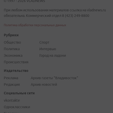
© 1997 - 2026 VLADNEWS
При любом использовании материалов ссылка на vladnews.ru
обязательна. Коммерческий отдел 8 (423) 249-8800
Политика обработки персональных данных
Рубрики
Общество
Спорт
Политика
Интервью
Экономика
Город на ладони
Происшествия
Издательство
Реклама
Архив газеты "Владивосток"
Редакция
Архив новостей
Социальные сети
vkontakte
Одноклассники