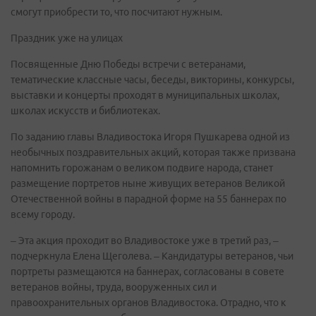
смогут приобрести то, что посчитают нужным.
Праздник уже на улицах
Посвященные Дню Победы встречи с ветеранами,
тематические классные часы, беседы, викторины, конкурсы,
выставки и концерты проходят в муниципальных школах,
школах искусств и библиотеках.
По заданию главы Владивостока Игоря Пушкарева одной из
необычных поздравительных акций, которая также призвана
напомнить горожанам о великом подвиге народа, станет
размещение портретов ныне живущих ветеранов Великой
Отечественной войны в парадной форме на 55 баннерах по
всему городу.
– Эта акция проходит во Владивостоке уже в третий раз, –
подчеркнула Елена Щеголева. – Кандидатуры ветеранов, чьи
портреты размещаются на баннерах, согласованы в совете
ветеранов войны, труда, вооруженных сил и
правоохранительных органов Владивостока. Отрадно, что к