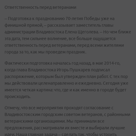
Ответственность перед ветеранами
– Подготовка к празднованию 70-летия Победы уже на
финишной прямой, – рассказывает заместитель главы
администрации Владивостока Елена Щеголева. – Но чем ближе
эта дата, тем сильнее волнение, все больше ощущается
ответственность перед ветеранами, перед всеми жителями
города за то, как мы проведем праздник.
Фактически подготовка началась год назад, в мае 2014-го,
когда глава Владивостока Игорь Пушкарев подписал
распоряжение, которым был утвержден план работ. С тех пор
мы действовали целенаправленно и ежедневно. Сегодня уже
имеется четкая картина: что, где и как именно в городе будет
происходить.
Отмечу, что все мероприятия проходят согласование с
Владивостокским городским советом ветеранов, с районными
ветеранскими организациями. Мы принимали все
предложения, рассматривали их вместе и выбирали лучшие
идеи. Наша главная задача – сделать так, чтобы устроить