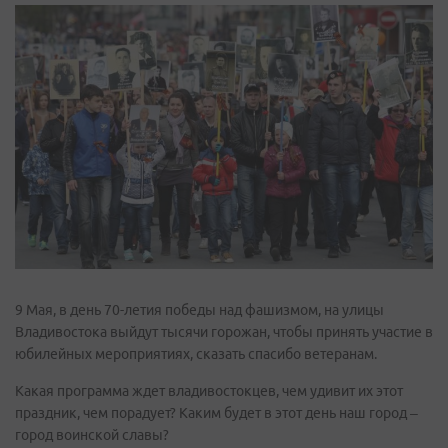
9 Мая, в день 70-летия победы над фашизмом, на улицы
Владивостока выйдут тысячи горожан, чтобы принять участие в
юбилейных мероприятиях, сказать спасибо ветеранам.
Какая программа ждет владивостокцев, чем удивит их этот
праздник, чем порадует? Каким будет в этот день наш город –
город воинской славы?