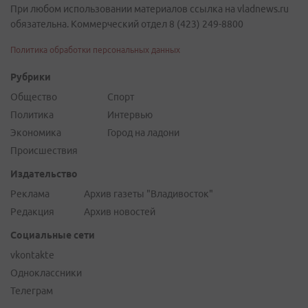
При любом использовании материалов ссылка на vladnews.ru
обязательна. Коммерческий отдел 8 (423) 249-8800
Политика обработки персональных данных
Рубрики
Общество
Спорт
Политика
Интервью
Экономика
Город на ладони
Происшествия
Издательство
Реклама
Архив газеты "Владивосток"
Редакция
Архив новостей
Социальные сети
vkontakte
Одноклассники
Телеграм