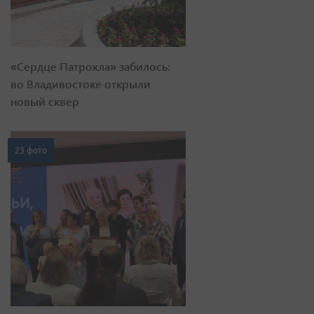
«Сердце Патрокла» забилось:
во Владивостоке открыли
новый сквер
23 фото