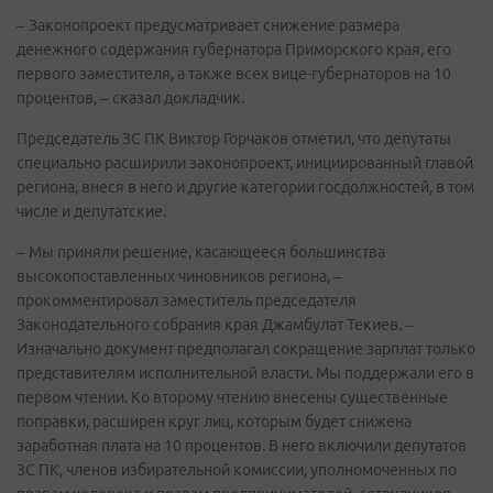
– Законопроект предусматривает снижение размера
денежного содержания губернатора Приморского края, его
первого заместителя, а также всех вице-губернаторов на 10
процентов, – сказал докладчик.
Председатель ЗС ПК Виктор Горчаков отметил, что депутаты
специально расширили законопроект, инициированный главой
региона, внеся в него и другие категории госдолжностей, в том
числе и депутатские.
– Мы приняли решение, касающееся большинства
высокопоставленных чиновников региона, –
прокомментировал заместитель председателя
Законодательного собрания края Джамбулат Текиев. –
Изначально документ предполагал сокращение зарплат только
представителям исполнительной власти. Мы поддержали его в
первом чтении. Ко второму чтению внесены существенные
поправки, расширен круг лиц, которым будет снижена
заработная плата на 10 процентов. В него включили депутатов
ЗС ПК, членов избирательной комиссии, уполномоченных по