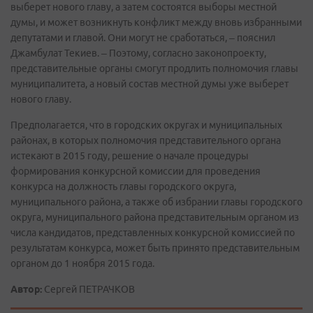
выберет нового главу, а затем состоятся выборы местной
думы, и может возникнуть конфликт между вновь избранными
депутатами и главой. Они могут не сработаться, – пояснил
Джамбулат Текиев. – Поэтому, согласно законопроекту,
представительные органы смогут продлить полномочия главы
муниципалитета, а новый состав местной думы уже выберет
нового главу.
Предполагается, что в городских округах и муниципальных
районах, в которых полномочия представительного органа
истекают в 2015 году, решение о начале процедуры
формирования конкурсной комиссии для проведения
конкурса на должность главы городского округа,
муниципального района, а также об избрании главы городского
округа, муниципального района представительным органом из
числа кандидатов, представленных конкурсной комиссией по
результатам конкурса, может быть принято представительным
органом до 1 ноября 2015 года.
Автор:
Сергей ПЕТРАЧКОВ