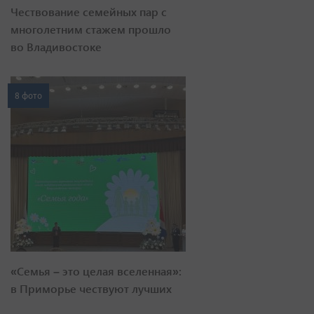
Чествование семейных пар с
многолетним стажем прошло
во Владивостоке
8 фото
«Семья – это целая вселенная»:
в Приморье чествуют лучших