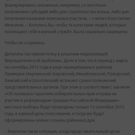
формулировки, связанные, например, со льготным
получением субсидий либо для строительства жилья, либо для
получения казаками земельных участков, – считает Константин
Межонов. – Хотелось бы, чтобы та категория людей, которые
посвящают себя казачьей службе, была социально защищена.
Чтобы не ссорились
Депутаты поставили точку в решении назревающей
бюрократической проблемы. Дело в том, что в период с марта
по сентябрь 2015 года в ряде муниципальных районов
Приморья (Анучинский, Кировский, Михайловский, Пожарский,
Ханкайский и Шкотовский) истекают сроки полномочий
представительных органов. При этом в соответствии с законом
«Об основных гарантиях избирательных прав и права на
участие в референдуме граждан Российской Федерации»
местные выборы будут проведены только 13 сентября 2015
года, в единый день голосования, и тогда же будут
сформированы новые созывы районных дум.
– Вероятна такая ситуация, когда представительный орган