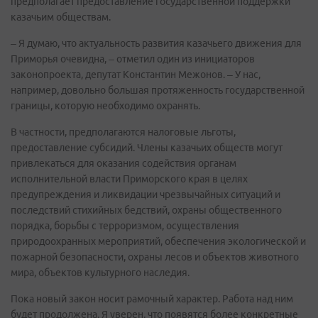
предполагает предоставление государственной поддержки
казачьим обществам.
– Я думаю, что актуальность развития казачьего движения для
Приморья очевидна, – отметил один из инициаторов
законопроекта, депутат Константин Межонов. – У нас,
например, довольно большая протяженность государственной
границы, которую необходимо охранять.
В частности, предполагаются налоговые льготы,
предоставление субсидий. Члены казачьих обществ могут
привлекаться для оказания содействия органам
исполнительной власти Приморского края в целях
предупреждения и ликвидации чрезвычайных ситуаций и
последствий стихийных бедствий, охраны общественного
порядка, борьбы с терроризмом, осуществления
природоохранных мероприятий, обеспечения экологической и
пожарной безопасности, охраны лесов и объектов животного
мира, объектов культурного наследия.
Пока новый закон носит рамочный характер. Работа над ним
будет продолжена. Я уверен, что появятся более конкретные