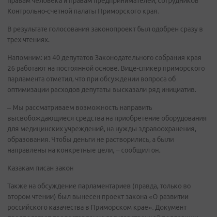
правам человека и правам предпринимателей, сотрудников
Контрольно-счетной палаты Приморского края.
В результате голосования законопроект был одобрен сразу в
трех чтениях.
Напомним: из 40 депутатов Законодательного собрания края
26 работают на постоянной основе. Вице-спикер приморского
парламента отметил, что при обсуждении вопроса об
оптимизации расходов депутаты высказали ряд инициатив.
– Мы рассматриваем возможность направить
высвобождающиеся средства на приобретение оборудования
для медицинских учреждений, на нужды здравоохранения,
образования. Чтобы деньги не растворились, а были
направлены на конкретные цели, – сообщил он.
Казакам писан закон
Также на обсуждение парламентариев (правда, только во
втором чтении) был вынесен проект закона «О развитии
российского казачества в Приморском крае». Документ