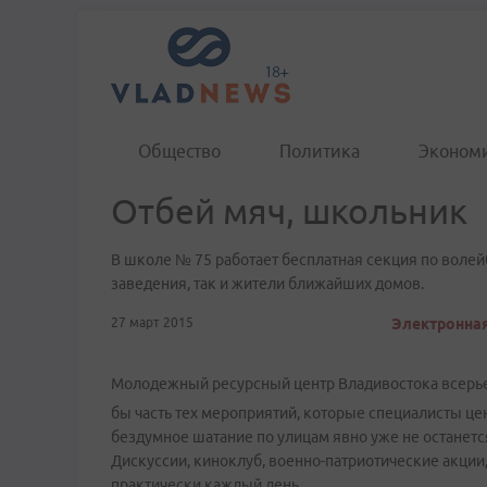
Общество
Политика
Эконом
Отбей мяч, школьник
В школе № 75 работает бесплатная секция по волейб
заведения, так и жители ближайших домов.
27 март 2015
Электронная
Молодежный ресурсный центр Владивостока всерьез
бы часть тех мероприятий, которые специалисты це
бездумное шатание по улицам явно уже не останется
Дискуссии, киноклуб, военно-патриотические акции
практически каждый день.