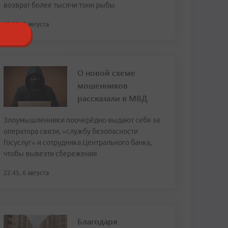
возврат более тысячи тонн рыбы
23:32, 6 августа
О новой схеме
мошенников
рассказали в МВД
Злоумышленники поочерёдно выдают себя за
оператора связи, «службу безопасности
Госуслуг» и сотрудника Центрального банка,
чтобы вывезти сбережения
22:45, 6 августа
Благодаря