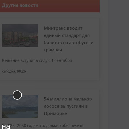
Другие новости
Минтранс вводит
единый стандарт для
билетов на автобусы и
трамваи
Решение вступит в силу с 1 сентября
сегодня, 00:26
54 миллиона мальков
лосося выпустили в
Приморье
 на
К 2028–2030 годам это должно обеспечить