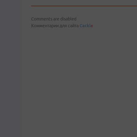
Comments are disabled
Комментарии для сайта
Cackl
e