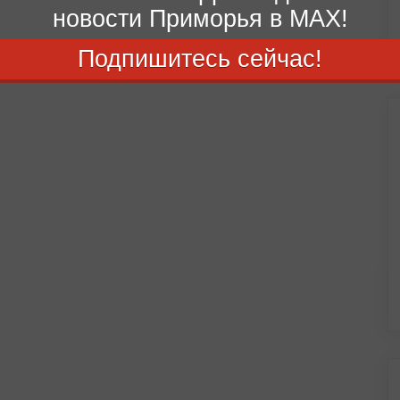
новости Приморья в MAX!
Подпишитесь сейчас!