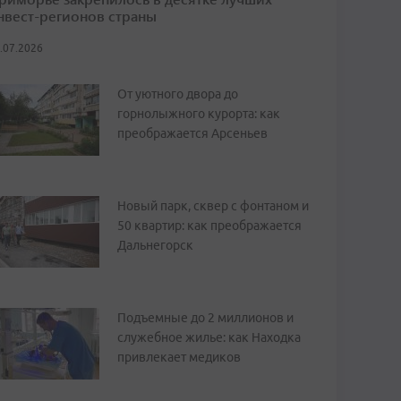
нвест-регионов страны
.07.2026
От уютного двора до
горнолыжного курорта: как
преображается Арсеньев
Новый парк, сквер с фонтаном и
50 квартир: как преображается
Дальнегорск
Подъемные до 2 миллионов и
служебное жилье: как Находка
привлекает медиков