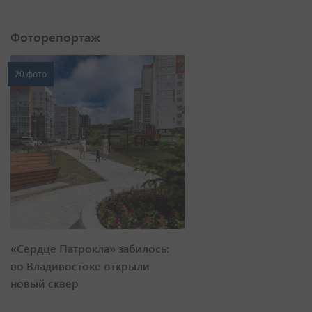
Фоторепортаж
20 фото
«Сердце Патрокла» забилось:
во Владивостоке открыли
новый сквер