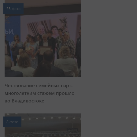
23 фото
Чествование семейных пар с
многолетним стажем прошло
во Владивостоке
8 фото