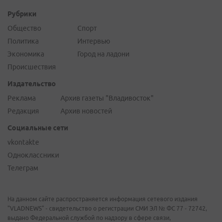
Рубрики
Общество
Спорт
Политика
Интервью
Экономика
Город на ладони
Происшествия
Издательство
Реклама
Архив газеты "Владивосток"
Редакция
Архив новостей
Социальные сети
vkontakte
Одноклассники
Телеграм
На данном сайте распространяется информация сетевого издания
"VLADNEWS" - свидетельство о регистрации СМИ ЭЛ № ФС 77 - 72742,
выдано Федеральной службой по надзору в сфере связи,