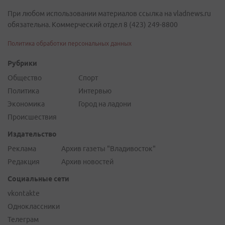
При любом использовании материалов ссылка на vladnews.ru
обязательна. Коммерческий отдел 8 (423) 249-8800
Политика обработки персональных данных
Рубрики
Общество
Спорт
Политика
Интервью
Экономика
Город на ладони
Происшествия
Издательство
Реклама
Архив газеты "Владивосток"
Редакция
Архив новостей
Социальные сети
vkontakte
Одноклассники
Телеграм