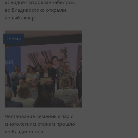
«Сердце Патрокла» забилось:
во Владивостоке открыли
новый сквер
23 фото
Чествование семейных пар с
многолетним стажем прошло
во Владивостоке