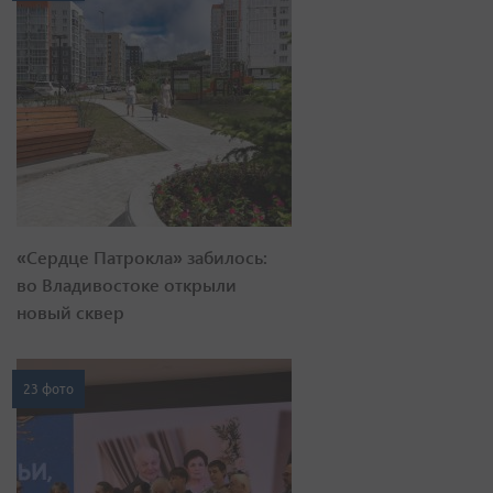
«Сердце Патрокла» забилось:
во Владивостоке открыли
новый сквер
23 фото