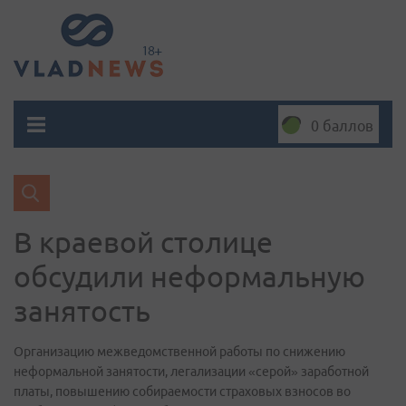
0 баллов
В краевой столице
обсудили неформальную
занятость
Организацию межведомственной работы по снижению
неформальной занятости, легализации «серой» заработной
платы, повышению собираемости страховых взносов во