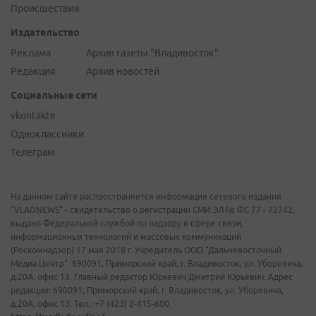
Происшествия
Издательство
Реклама
Архив газеты "Владивосток"
Редакция
Архив новостей
Социальные сети
vkontakte
Одноклассники
Телеграм
На данном сайте распространяется информация сетевого издания
"VLADNEWS" - свидетельство о регистрации СМИ ЭЛ № ФС 77 - 72742,
выдано Федеральной службой по надзору в сфере связи,
информационных технологий и массовых коммуникаций
(Роскомнадзор) 17 мая 2018 г. Учредитель ООО "Дальневосточный
Медиа Центр". 690091, Приморский край, г. Владивосток, ул. Уборевича,
д.20А, офис 13. Главный редактор Юркевич Дмитрий Юрьевич. Адрес
редакции: 690091, Приморский край, г. Владивосток, ул. Уборевича,
д.20А, офис 13. Тел.: +7 (423) 2-415-600.