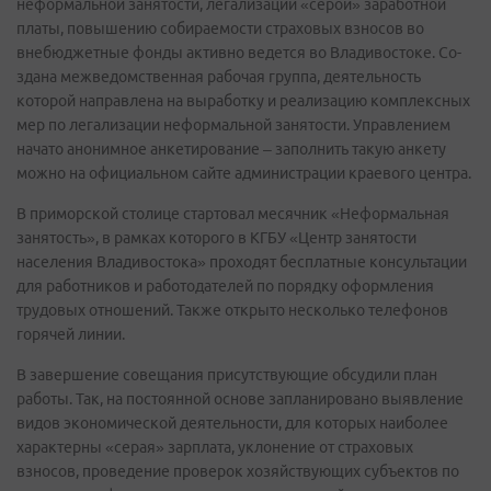
неформальной занятости, легализации «серой» заработной
платы, повышению собираемости страховых взносов во
внебюджетные фонды активно ведется во Владивостоке. Со-
здана межведомственная рабочая группа, деятельность
которой направлена на выработку и реализацию комплексных
мер по легализации неформальной занятости. Управлением
начато анонимное анкетирование – заполнить такую анкету
можно на официальном сайте администрации краевого центра.
В приморской столице стартовал месячник «Неформальная
занятость», в рамках которого в КГБУ «Центр занятости
населения Владивостока» проходят бесплатные консультации
для работников и работодателей по порядку оформления
трудовых отношений. Также открыто несколько телефонов
горячей линии.
В завершение совещания присутствующие обсудили план
работы. Так, на постоянной основе запланировано выявление
видов экономической деятельности, для которых наиболее
характерны «серая» зарплата, уклонение от страховых
взносов, проведение проверок хозяйствующих субъектов по