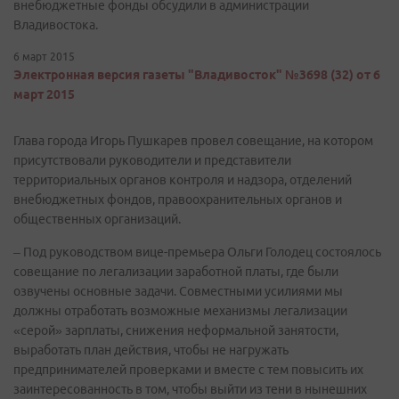
внебюджетные фонды обсудили в администрации
Владивостока.
6 март 2015
Электронная версия газеты "Владивосток" №3698 (32) от 6
март 2015
Глава города Игорь Пушкарев провел совещание, на котором
присутствовали руководители и представители
территориальных органов контроля и надзора, отделений
внебюджетных фондов, правоохранительных органов и
общественных организаций.
– Под руководством вице-премьера Ольги Голодец состоялось
совещание по легализации заработной платы, где были
озвучены основные задачи. Совместными усилиями мы
должны отработать возможные механизмы легализации
«серой» зарплаты, снижения неформальной занятости,
выработать план действия, чтобы не нагружать
предпринимателей проверками и вместе с тем повысить их
заинтересованность в том, чтобы выйти из тени в нынешних