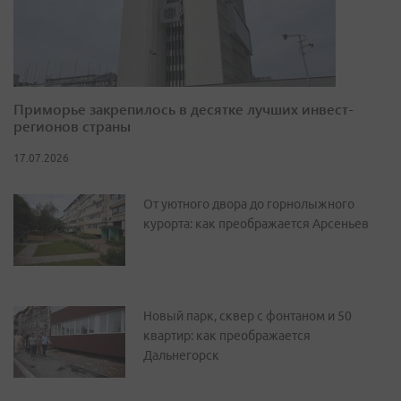
Приморье закрепилось в десятке лучших инвест-
регионов страны
17.07.2026
От уютного двора до горнолыжного
курорта: как преображается Арсеньев
Новый парк, сквер с фонтаном и 50
квартир: как преображается
Дальнегорск