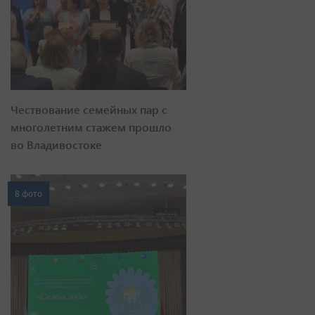
Чествование семейных пар с
многолетним стажем прошло
во Владивостоке
8 фото