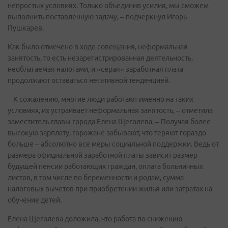
непростых условиях. Только объединив усилия, мы сможем
выполнить поставленную задачу, – подчеркнул Игорь
Пушкарев.
Как было отмечено в ходе совещания, неформальная
занятость, то есть незарегистрированная деятельность,
необлагаемая налогами, и «серая» заработная плата
продолжают оставаться негативной тенденцией.
– К сожалению, многие люди работают именно на таких
условиях, их устраивает неформальная занятость, – отметила
заместитель главы города Елена Щеголева. – Получая более
высокую зарплату, горожане забывают, что теряют гораздо
больше – абсолютно все меры социальной поддержки. Ведь от
размера официальной заработной платы зависит размер
будущей пенсии работающих граждан, оплата больничных
листов, в том числе по беременности и родам, сумма
налоговых вычетов при приобретении жилья или затратах на
обучение детей.
Елена Щеголева доложила, что работа по снижению