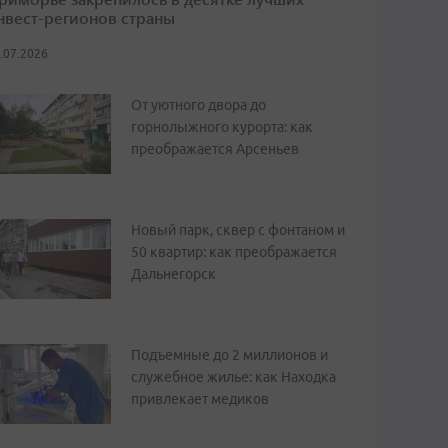
нвест-регионов страны
.07.2026
От уютного двора до
горнолыжного курорта: как
преображается Арсеньев
Новый парк, сквер с фонтаном и
50 квартир: как преображается
Дальнегорск
Подъемные до 2 миллионов и
служебное жилье: как Находка
привлекает медиков