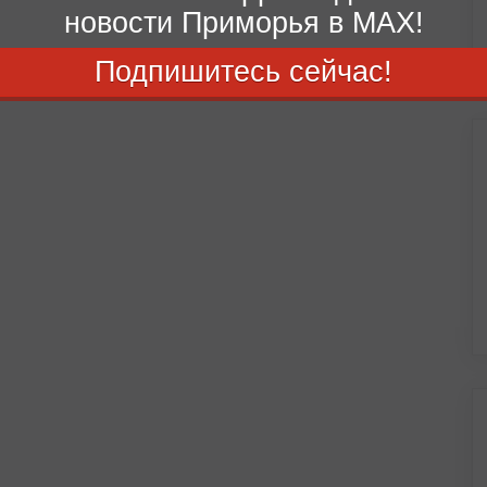
новости Приморья в MAX!
Подпишитесь сейчас!