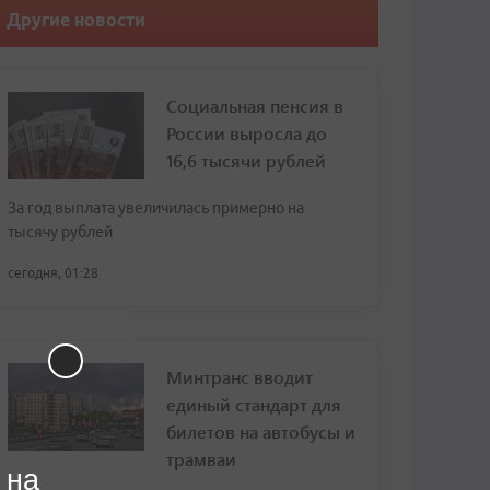
Другие новости
Социальная пенсия в
России выросла до
16,6 тысячи рублей
За год выплата увеличилась примерно на
тысячу рублей
сегодня, 01:28
Минтранс вводит
единый стандарт для
билетов на автобусы и
трамваи
 на