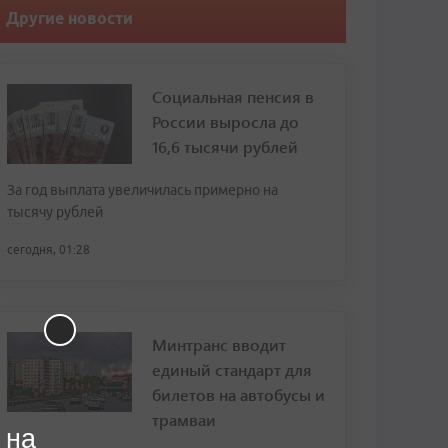
Другие новости
Социальная пенсия в
России выросла до
16,6 тысячи рублей
За год выплата увеличилась примерно на
тысячу рублей
сегодня, 01:28
Минтранс вводит
единый стандарт для
билетов на автобусы и
трамваи
 на