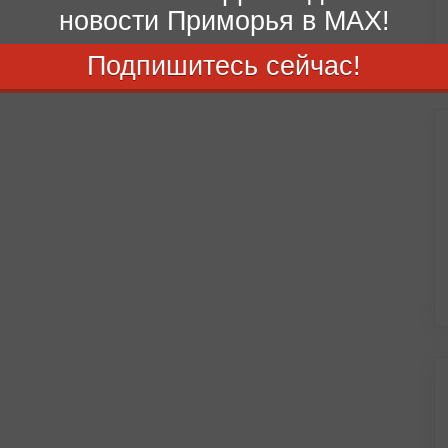
новости Приморья в MAX!
Подпишитесь сейчас!