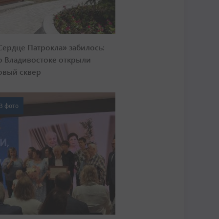
Сердце Патрокла» забилось:
о Владивостоке открыли
овый сквер
3 фото