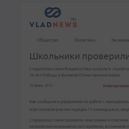
Общество
Политика
Эконом
Школьники проверили
Старшеклассники Владивостока сыграли в «Брейн-ри
70 лет Победы в Великой Отечественной войне.
26 февр. 2015
Электронная 
Как сообщили в управлении по работе с муниципал
игре приняли участие порядка 11 команд школ, лице
Старшеклассники проявили свои знания и ответили
назвали военачальников того времени, вспомнили т