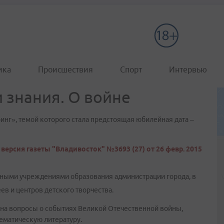
ика
Происшествия
Спорт
Интервью
 знания. О войне
нг», темой которого стала предстоящая юбилейная дата –
версия газеты "Владивосток" №3693 (27) от 26 февр. 2015
ьными учреждениями образования администрации города, в
ев и центров детского творчества.
 на вопросы о событиях Великой Отечественной войны,
ематическую литературу.