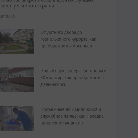
нвест-регионов страны
.07.2026
От уютного двора до
горнолыжного курорта: как
преображается Арсеньев
Новый парк, сквер с фонтаном и
50 квартир: как преображается
Дальнегорск
Подъемные до 2 миллионов и
служебное жилье: как Находка
привлекает медиков