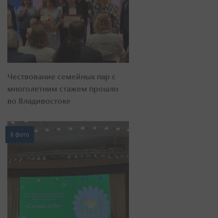
Чествование семейных пар с
многолетним стажем прошло
во Владивостоке
8 фото