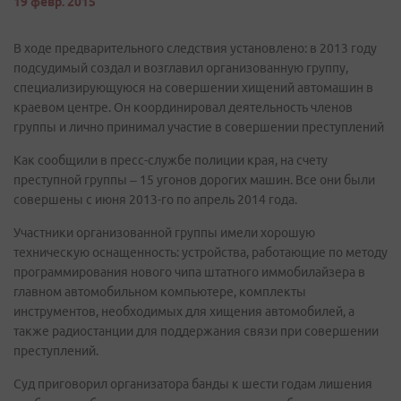
19 февр. 2015
В ходе предварительного следствия установлено: в 2013 году
подсудимый создал и возглавил организованную группу,
специализирующуюся на совершении хищений автомашин в
краевом центре. Он координировал деятельность членов
группы и лично принимал участие в совершении преступлений
Как сообщили в пресс-службе полиции края, на счету
преступной группы – 15 угонов дорогих машин. Все они были
совершены с июня 2013-го по апрель 2014 года.
Участники организованной группы имели хорошую
техническую оснащенность: устройства, работающие по методу
программирования нового чипа штатного иммобилайзера в
главном автомобильном компьютере, комплекты
инструментов, необходимых для хищения автомобилей, а
также радиостанции для поддержания связи при совершении
преступлений.
Суд приговорил организатора банды к шести годам лишения