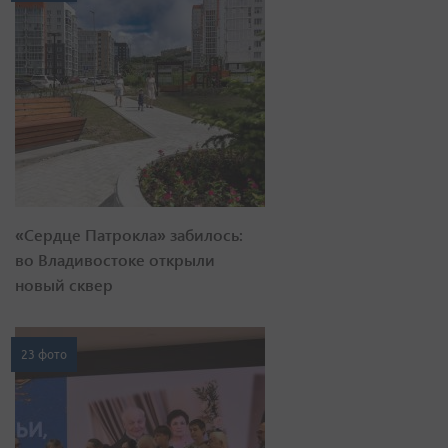
«Сердце Патрокла» забилось:
во Владивостоке открыли
новый сквер
23 фото