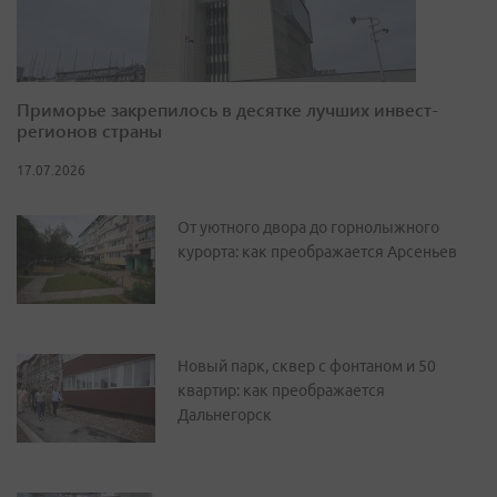
Приморье закрепилось в десятке лучших инвест-
регионов страны
17.07.2026
От уютного двора до горнолыжного
курорта: как преображается Арсеньев
Новый парк, сквер с фонтаном и 50
квартир: как преображается
Дальнегорск