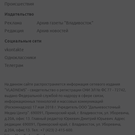
Происшествия
Издательство
Реклама
Архив газеты "Владивосток"
Редакция
Архив новостей
Социальные сети
vkontakte
Одноклассники
Телеграм
На данном сайте распространяется информация сетевого издания
"VLADNEWS" - свидетельство о регистрации СМИ ЭЛ № ФС 77 - 72742,
выдано Федеральной службой по надзору в сфере связи,
информационных технологий и массовых коммуникаций
(Роскомнадзор) 17 мая 2018 г. Учредитель ООО "Дальневосточный
Медиа Центр". 690091, Приморский край, г. Владивосток, ул. Уборевича,
д.20А, офис 13. Главный редактор Юркевич Дмитрий Юрьевич. Адрес
редакции: 690091, Приморский край, г. Владивосток, ул. Уборевича,
д.20А, офис 13. Тел.: +7 (423) 2-415-600.