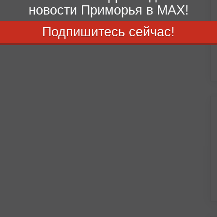
новости Приморья в MAX!
Подпишитесь сейчас!