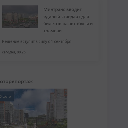
Минтранс вводит
единый стандарт для
билетов на автобусы и
трамваи
Решение вступит в силу с 1 сентября
сегодня, 00:26
оторепортаж
0 фото