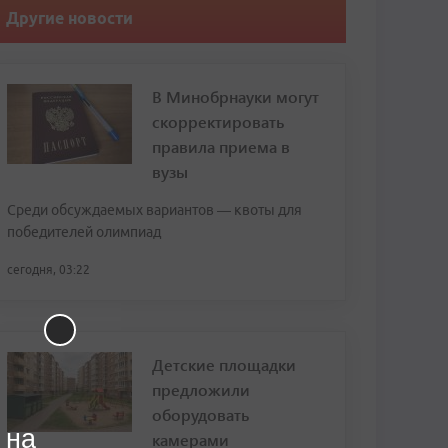
Другие новости
В Минобрнауки могут
скорректировать
правила приема в
вузы
Среди обсуждаемых вариантов — квоты для
победителей олимпиад
сегодня, 03:22
Детские площадки
предложили
оборудовать
 на
камерами