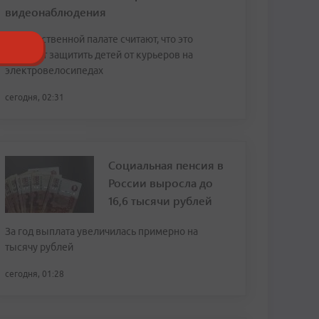
видеонаблюдения
В Общественной палате считают, что это
поможет защитить детей от курьеров на
электровелосипедах
сегодня, 02:31
Социальная пенсия в
России выросла до
16,6 тысячи рублей
За год выплата увеличилась примерно на
тысячу рублей
сегодня, 01:28