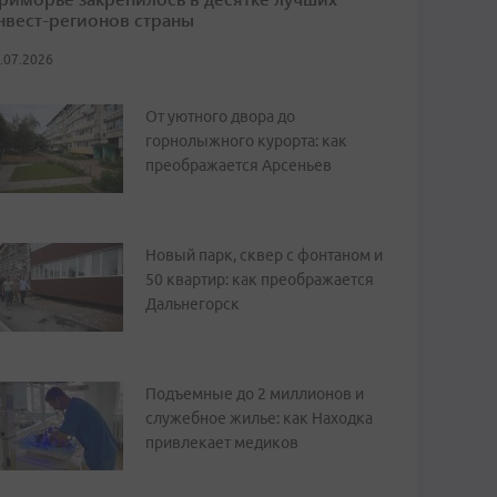
нвест-регионов страны
.07.2026
От уютного двора до
горнолыжного курорта: как
преображается Арсеньев
Новый парк, сквер с фонтаном и
50 квартир: как преображается
Дальнегорск
Подъемные до 2 миллионов и
служебное жилье: как Находка
привлекает медиков