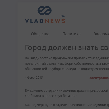
Общество
Политика
Эконом
Город должен знать с
Во Владивостоке продолжают привлекать к админис
предприятий различных форм собственности, а та
обязанностей по уборке наледи на подведомственн
4 февр. 2015
Электронная
Ежедневно сотрудники администрации приморской 
сообщают в пресс-службе мэрии.
Как подчеркнули в отделе по исполнению админист