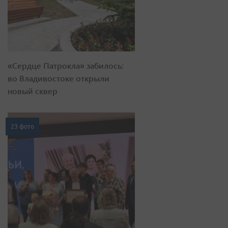
«Сердце Патрокла» забилось:
во Владивостоке открыли
новый сквер
23 фото