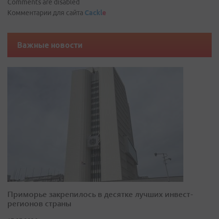
Comments are disabled
Комментарии для сайта
Cackl
e
Важные новости
Приморье закрепилось в десятке лучших инвест-
регионов страны