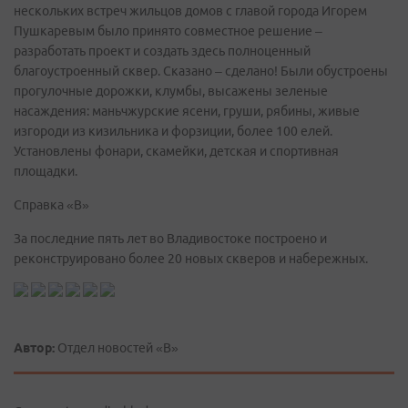
нескольких встреч жильцов домов с главой города Игорем
Пушкаревым было принято совместное решение –
разработать проект и создать здесь полноценный
благоустроенный сквер. Сказано – сделано! Были обустроены
прогулочные дорожки, клумбы, высажены зеленые
насаждения: маньчжурские ясени, груши, рябины, живые
изгороди из кизильника и форзиции, более 100 елей.
Установлены фонари, скамейки, детская и спортивная
площадки.
Справка «В»
За последние пять лет во Владивостоке построено и
реконструировано более 20 новых скверов и набережных.
Автор:
Отдел новостей «В»