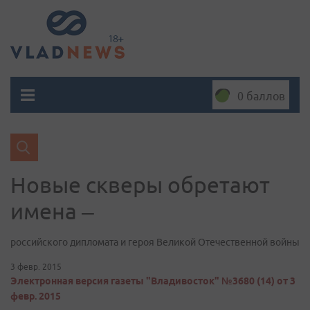
0 баллов
​Новые скверы обретают
имена –
российского дипломата и героя Великой Отечественной войны
3 февр. 2015
Электронная версия газеты "Владивосток" №3680 (14) от 3
февр. 2015