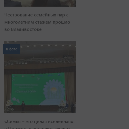
Чествование семейных пар с
многолетним стажем прошло
во Владивостоке
8 фото
«Семья – это целая вселенная»:
в Приморье чествуют лучших