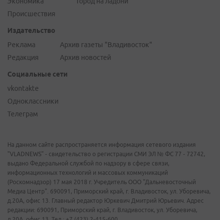
Экономика
Город на ладони
Происшествия
Издательство
Реклама
Архив газеты "Владивосток"
Редакция
Архив новостей
Социальные сети
vkontakte
Одноклассники
Телеграм
На данном сайте распространяется информация сетевого издания
"VLADNEWS" - свидетельство о регистрации СМИ ЭЛ № ФС 77 - 72742,
выдано Федеральной службой по надзору в сфере связи,
информационных технологий и массовых коммуникаций
(Роскомнадзор) 17 мая 2018 г. Учредитель ООО "Дальневосточный
Медиа Центр". 690091, Приморский край, г. Владивосток, ул. Уборевича,
д.20А, офис 13. Главный редактор Юркевич Дмитрий Юрьевич. Адрес
редакции: 690091, Приморский край, г. Владивосток, ул. Уборевича,
д.20А, офис 13. Тел.: +7 (423) 2-415-600.