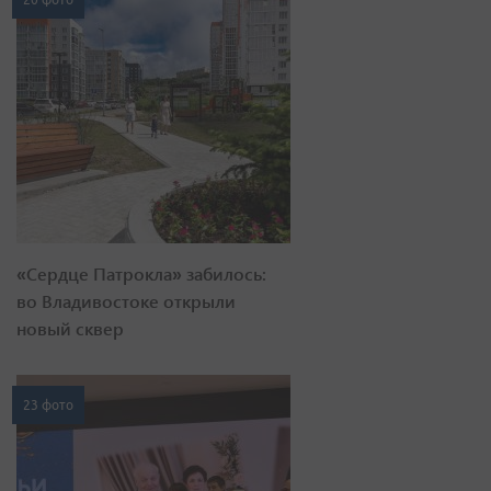
«Сердце Патрокла» забилось:
во Владивостоке открыли
новый сквер
23 фото