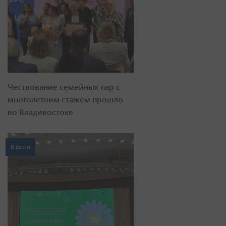
Чествование семейных пар с
многолетним стажем прошло
во Владивостоке
8 фото