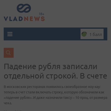
1 балл
​Падение рубля записали
отдельной строкой. В счете
В московских ресторанах появилось своеобразное ноу-хау:
теперь в счет стали включать строку, которую обозначили как
«падение рубля». И даже назначили таксу – 10 проц. от размера
чека.