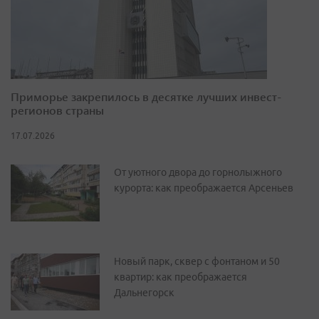
Приморье закрепилось в десятке лучших инвест-
регионов страны
17.07.2026
От уютного двора до горнолыжного
курорта: как преображается Арсеньев
Новый парк, сквер с фонтаном и 50
квартир: как преображается
Дальнегорск