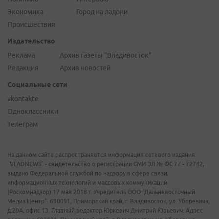
Экономика
Город на ладони
Происшествия
Издательство
Реклама
Архив газеты "Владивосток"
Редакция
Архив новостей
Социальные сети
vkontakte
Одноклассники
Телеграм
На данном сайте распространяется информация сетевого издания
"VLADNEWS" - свидетельство о регистрации СМИ ЭЛ № ФС 77 - 72742,
выдано Федеральной службой по надзору в сфере связи,
информационных технологий и массовых коммуникаций
(Роскомнадзор) 17 мая 2018 г. Учредитель ООО "Дальневосточный
Медиа Центр". 690091, Приморский край, г. Владивосток, ул. Уборевича,
д.20А, офис 13. Главный редактор Юркевич Дмитрий Юрьевич. Адрес