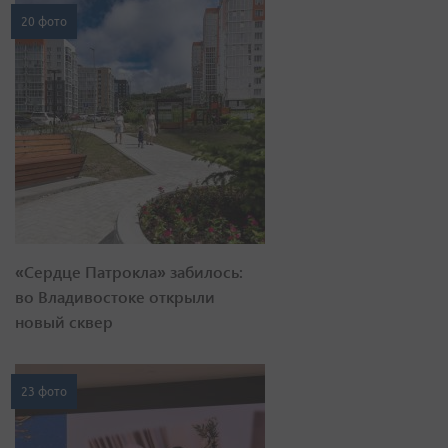
20 фото
«Сердце Патрокла» забилось:
во Владивостоке открыли
новый сквер
23 фото