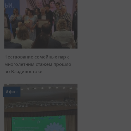
Чествование семейных пар с
многолетним стажем прошло
во Владивостоке
8 фото