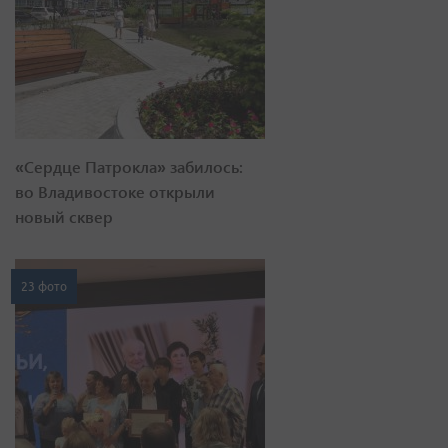
«Сердце Патрокла» забилось:
во Владивостоке открыли
новый сквер
23 фото