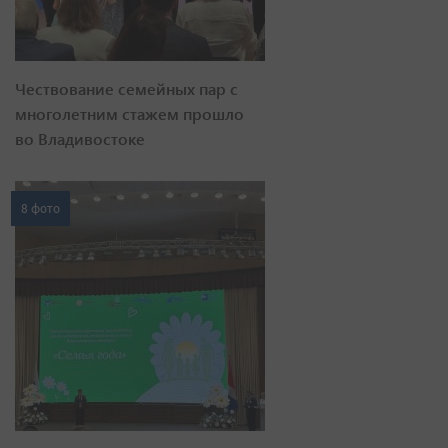
Чествование семейных пар с
многолетним стажем прошло
во Владивостоке
8 фото