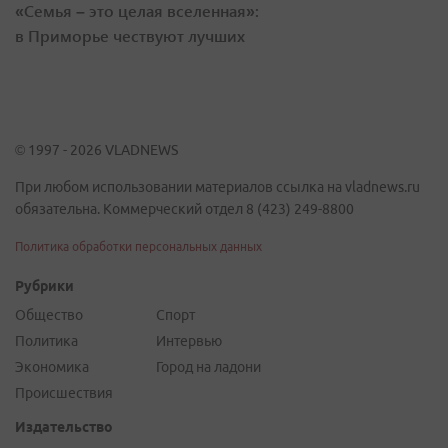
«Семья – это целая вселенная»:
в Приморье чествуют лучших
© 1997 - 2026 VLADNEWS
При любом использовании материалов ссылка на vladnews.ru
обязательна. Коммерческий отдел 8 (423) 249-8800
Политика обработки персональных данных
Рубрики
Общество
Спорт
Политика
Интервью
Экономика
Город на ладони
Происшествия
Издательство