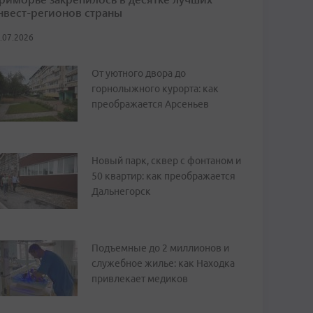
нвест-регионов страны
.07.2026
От уютного двора до
горнолыжного курорта: как
преображается Арсеньев
Новый парк, сквер с фонтаном и
50 квартир: как преображается
Дальнегорск
Подъемные до 2 миллионов и
служебное жилье: как Находка
привлекает медиков