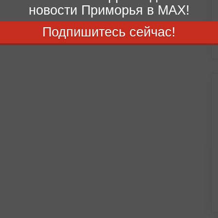
новости Приморья в MAX!
Подпишитесь сейчас!