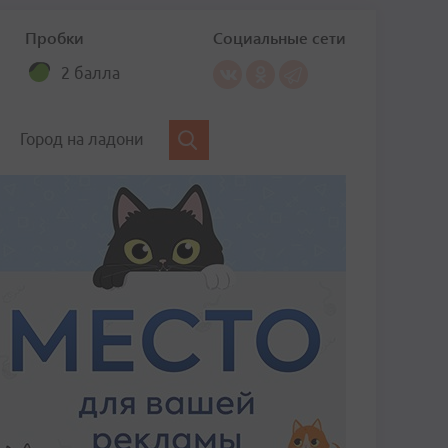
Пробки
Социальные сети
2 балла
Город на ладони