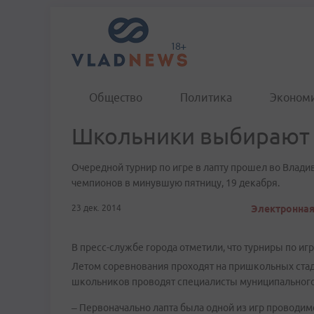
Общество
Политика
Эконом
Школьники выбирают 
Очередной турнир по игре в лапту прошел во Влади
чемпионов в минувшую пятницу, 19 декабря.
23 дек. 2014
Электронная 
В пресс-службе города отметили, что турниры по иг
Летом соревнования проходят на пришкольных стади
школьников проводят специалисты муниципальног
– Первоначально лапта была одной из игр проводи