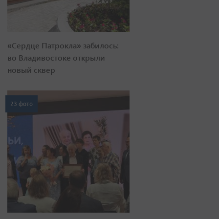
«Сердце Патрокла» забилось:
во Владивостоке открыли
новый сквер
23 фото