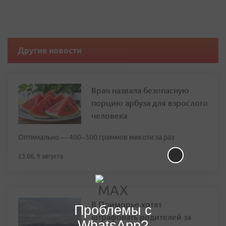
Другие новости
Врач назвала безопасную
порцию арбуза для взрослого
человека
Оптимально — 400–500 граммов мякоти за раз
23:06, 9 августа
В Приморье хотят
Проблемы с
штрафовать родителей за
WhatsApp?