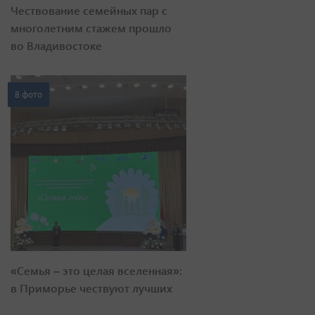
Чествование семейных пар с
многолетним стажем прошло
во Владивостоке
8 фото
«Семья – это целая вселенная»:
в Приморье чествуют лучших