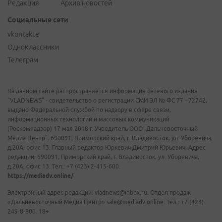
Редакция
Архив новостей
Социальные сети
vkontakte
Одноклассники
Телеграм
На данном сайте распространяется информация сетевого издания
"VLADNEWS" - свидетельство о регистрации СМИ ЭЛ № ФС 77 - 72742,
выдано Федеральной службой по надзору в сфере связи,
информационных технологий и массовых коммуникаций
(Роскомнадзор) 17 мая 2018 г. Учредитель ООО "Дальневосточный
Медиа Центр". 690091, Приморский край, г. Владивосток, ул. Уборевича,
д.20А, офис 13. Главный редактор Юркевич Дмитрий Юрьевич. Адрес
редакции: 690091, Приморский край, г. Владивосток, ул. Уборевича,
д.20А, офис 13. Тел.: +7 (423) 2-415-600.
https://mediadv.online/
Электронный адрес редакции: vladnews@inbox.ru. Отдел продаж
«Дальневосточный Медиа Центр» sale@mediadv.online. Тел.: +7 (423)
249-8-800. 18+