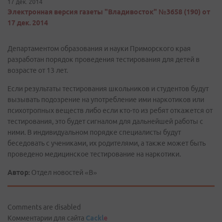
17 дек. 2014
Электронная версия газеты "Владивосток" №3658 (190) от
17 дек. 2014
Департаментом образования и науки Приморского края
разработан порядок проведения тестирования для детей в
возрасте от 13 лет.
Если результаты тестирования школьников и студентов будут
вызывать подозрение на употребление ими наркотиков или
психотропных веществ либо если кто-то из ребят откажется от
тестирования, это будет сигналом для дальнейшей работы с
ними. В индивидуальном порядке специалисты будут
беседовать с учениками, их родителями, а также может быть
проведено медицинское тестирование на наркотики.
Автор:
Отдел новостей «В»
Comments are disabled
Комментарии для сайта
Cackl
e