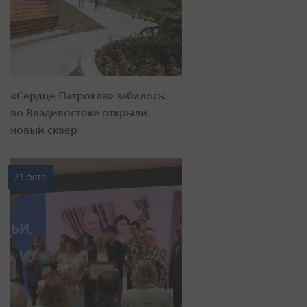
«Сердце Патрокла» забилось:
во Владивостоке открыли
новый сквер
23 фото