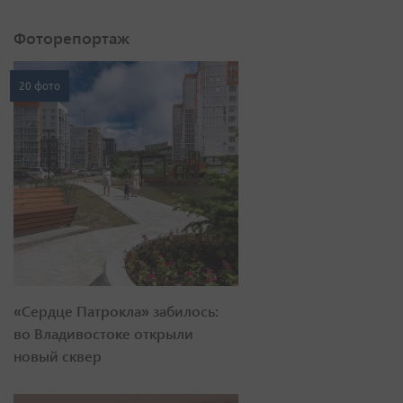
Фоторепортаж
20 фото
«Сердце Патрокла» забилось:
во Владивостоке открыли
новый сквер