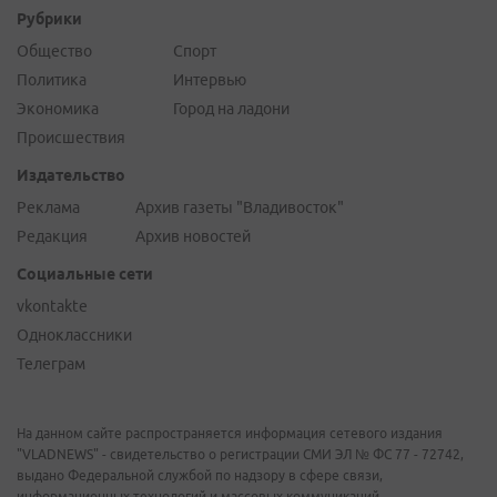
Рубрики
Общество
Спорт
Политика
Интервью
Экономика
Город на ладони
Происшествия
Издательство
Реклама
Архив газеты "Владивосток"
Редакция
Архив новостей
Социальные сети
vkontakte
Одноклассники
Телеграм
На данном сайте распространяется информация сетевого издания
"VLADNEWS" - свидетельство о регистрации СМИ ЭЛ № ФС 77 - 72742,
выдано Федеральной службой по надзору в сфере связи,
информационных технологий и массовых коммуникаций