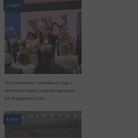
23 фото
Чествование семейных пар с
многолетним стажем прошло
во Владивостоке
8 фото