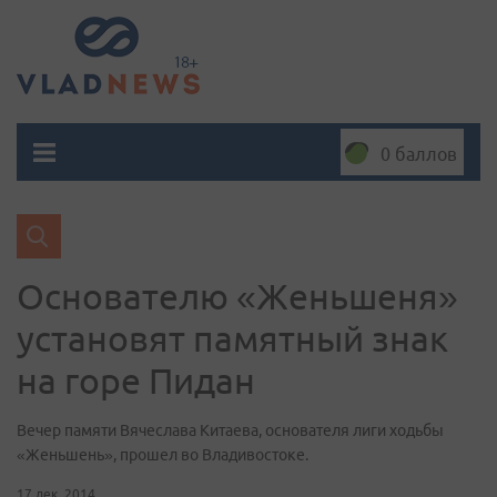
0 баллов
Основателю «Женьшеня»
установят памятный знак
на горе Пидан
​Вечер памяти Вячеслава Китаева, основателя лиги ходьбы
«Женьшень», прошел во Владивостоке.
17 дек. 2014