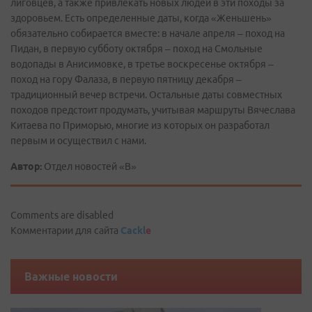
лиговцев, а также привлекать новых людей в эти походы за
здоровьем. Есть определенные даты, когда «Женьшень»
обязательно собирается вместе: в начале апреля – поход на
Пидан, в первую субботу октября – поход на Смольные
водопады в Анисимовке, в третье воскресенье октября –
поход на гору Фалаза, в первую пятницу декабря –
традиционный вечер встречи. Остальные даты совместных
походов предстоит продумать, учитывая маршруты Вячеслава
Китаева по Приморью, многие из которых он разработал
первым и осуществил с нами.
Автор:
Отдел новостей «В»
Comments are disabled
Комментарии для сайта
Cackl
e
Важные новости