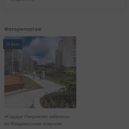
Фоторепортаж
20 фото
«Сердце Патрокла» забилось:
во Владивостоке открыли