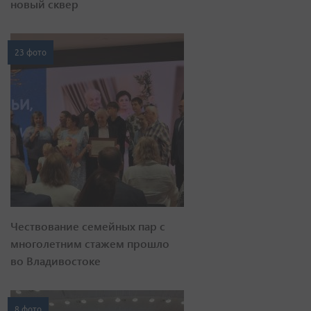
новый сквер
23 фото
Чествование семейных пар с
многолетним стажем прошло
во Владивостоке
8 фото