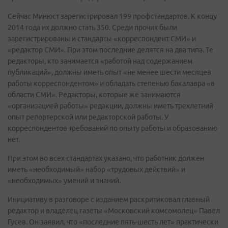
Сейчас Минюст зарегистрировал 199 профстандартов. К концу
2014 года их должно стать 350. Среди прочих были
зарегистрированы и стандарты «корреспондент СМИ» и
«редактор СМИ». При этом последние делятся на два типа. Те
редакторы, кто занимается «работой над содержанием
публикаций», должны иметь опыт «не менее шести месяцев
работы корреспондентом» и обладать степенью бакалавра «в
области СМИ». Редакторы, которые же занимаются
«организацией работы» редакции, должны иметь трехлетний
опыт репортерской или редакторской работы. У
корреспондентов требований по опыту работы и образованию
нет.
При этом во всех стандартах указано, что работник должен
иметь «необходимый» набор «трудовых действий» и
«необходимых» умений и знаний.
Инициативу в разговоре с изданием раскритиковал главный
редактор и владелец газеты «Московский комсомолец» Павел
Гусев. Он заявил, что «последние пять-шесть лет» практически