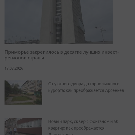
Приморье закрепилось в десятке лучших инвест-
регионов страны
17.07.2026
От уютного двора до горнолыжного
курорта: как преображается Арсеньев
Новый парк, сквер с фонтаном и 50
квартир: как преображается
Дальнегорск