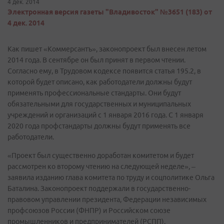
4 дек. 2014
Электронная версия газеты "Владивосток" №3651 (183) от
4 дек. 2014
Как пишет «Коммерсантъ», законопроект был внесен летом
2014 года. В сентябре он был принят в первом чтении.
Согласно ему, в Трудовом кодексе появится статья 195.2, в
которой будет описано, как работодатели должны будут
применять профессиональные стандарты. Они будут
обязательными для государственных и муниципальных
учреждений и организаций с 1 января 2016 года. С 1 января
2020 года профстандарты должны будут применять все
работодатели.
«Проект был существенно доработан комитетом и будет
рассмотрен ко второму чтению на следующей неделе», –
заявила изданию глава комитета по труду и соцполитике Ольга
Баталина. Законопроект поддержали в государственно-
правовом управлении президента, Федерации независимых
профсоюзов России (ФНПР) и Российском союзе
промышленников и предпринимателей (РСПП).