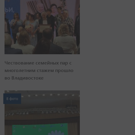
Чествование семейных пар с
многолетним стажем прошло
во Владивостоке
8 фото