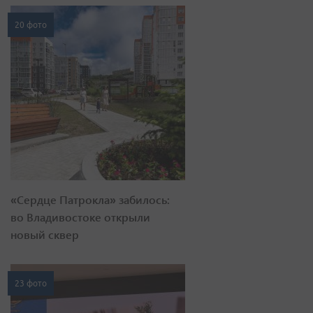
20 фото
«Сердце Патрокла» забилось:
во Владивостоке открыли
новый сквер
23 фото