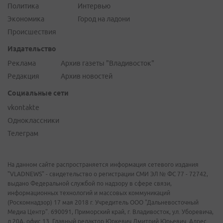
Политика
Интервью
Экономика
Город на ладони
Происшествия
Издательство
Реклама
Архив газеты "Владивосток"
Редакция
Архив новостей
Социальные сети
vkontakte
Одноклассники
Телеграм
На данном сайте распространяется информация сетевого издания
"VLADNEWS" - свидетельство о регистрации СМИ ЭЛ № ФС 77 - 72742,
выдано Федеральной службой по надзору в сфере связи,
информационных технологий и массовых коммуникаций
(Роскомнадзор) 17 мая 2018 г. Учредитель ООО "Дальневосточный
Медиа Центр". 690091, Приморский край, г. Владивосток, ул. Уборевича,
д.20А, офис 13. Главный редактор Юркевич Дмитрий Юрьевич. Адрес