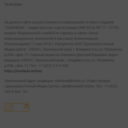
Телеграм
На данном сайте распространяется информация сетевого издания
"VLADNEWS" - свидетельство о регистрации СМИ ЭЛ № ФС 77 - 72742,
выдано Федеральной службой по надзору в сфере связи,
информационных технологий и массовых коммуникаций
(Роскомнадзор) 17 мая 2018 г. Учредитель ООО "Дальневосточный
Медиа Центр". 690091, Приморский край, г. Владивосток, ул. Уборевича,
д.20А, офис 13. Главный редактор Юркевич Дмитрий Юрьевич. Адрес
редакции: 690091, Приморский край, г. Владивосток, ул. Уборевича,
д.20А, офис 13. Тел.: +7 (423) 2-415-600.
https://mediadv.online/
Электронный адрес редакции: vladnews@inbox.ru. Отдел продаж
«Дальневосточный Медиа Центр» sale@mediadv.online. Тел.: +7 (423)
249-8-800. 18+