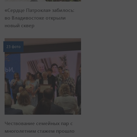
«Сердце Патрокла» забилось:
во Владивостоке открыли
новый сквер
23 фото
Чествование семейных пар с
многолетним стажем прошло