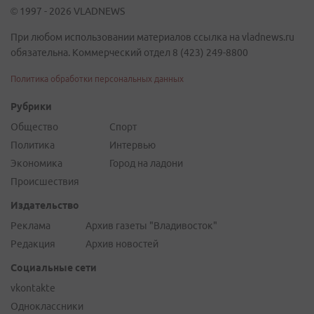
© 1997 - 2026 VLADNEWS
При любом использовании материалов ссылка на vladnews.ru
обязательна. Коммерческий отдел 8 (423) 249-8800
Политика обработки персональных данных
Рубрики
Общество
Спорт
Политика
Интервью
Экономика
Город на ладони
Происшествия
Издательство
Реклама
Архив газеты "Владивосток"
Редакция
Архив новостей
Социальные сети
vkontakte
Одноклассники