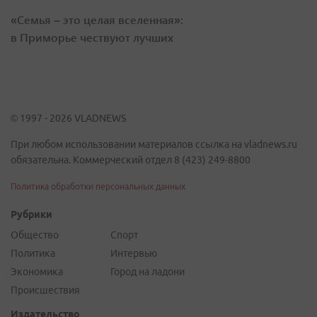
«Семья – это целая вселенная»:
в Приморье чествуют лучших
© 1997 - 2026 VLADNEWS
При любом использовании материалов ссылка на vladnews.ru
обязательна. Коммерческий отдел 8 (423) 249-8800
Политика обработки персональных данных
Рубрики
Общество
Спорт
Политика
Интервью
Экономика
Город на ладони
Происшествия
Издательство