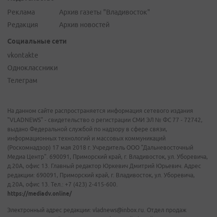
Реклама
Архив газеты "Владивосток"
Редакция
Архив новостей
Социальные сети
vkontakte
Одноклассники
Телеграм
На данном сайте распространяется информация сетевого издания
"VLADNEWS" - свидетельство о регистрации СМИ ЭЛ № ФС 77 - 72742,
выдано Федеральной службой по надзору в сфере связи,
информационных технологий и массовых коммуникаций
(Роскомнадзор) 17 мая 2018 г. Учредитель ООО "Дальневосточный
Медиа Центр". 690091, Приморский край, г. Владивосток, ул. Уборевича,
д.20А, офис 13. Главный редактор Юркевич Дмитрий Юрьевич. Адрес
редакции: 690091, Приморский край, г. Владивосток, ул. Уборевича,
д.20А, офис 13. Тел.: +7 (423) 2-415-600.
https://mediadv.online/
Электронный адрес редакции: vladnews@inbox.ru. Отдел продаж