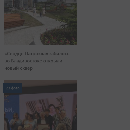
«Сердце Патрокла» забилось:
во Владивостоке открыли
новый сквер
23 фото