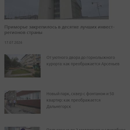
Приморье закрепилось в десятке лучших инвест-
регионов страны
17.07.2026
От уютного двора до горнолыжного
курорта: как преображается Арсеньев
Новый парк, сквер с фонтаном и 50
квартир: как преображается
Дальнегорск