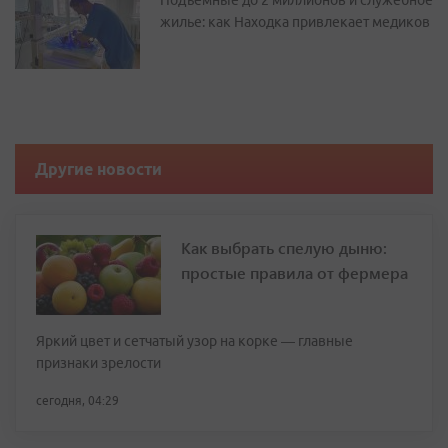
Подъемные до 2 миллионов и служебное
жилье: как Находка привлекает медиков
Другие новости
Как выбрать спелую дыню:
простые правила от фермера
Яркий цвет и сетчатый узор на корке — главные
признаки зрелости
сегодня, 04:29