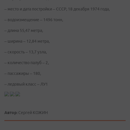
– место и дата постройки – СССР, 18 декабря 1974 года,
– водоизмещение – 1496 тонн,
– длина 55,47 метра,
– ширина – 12,84 метра,
– скорость – 13,7 узла,
– количество палуб – 2,
– пассажиры – 180,
– ледовый класс – ЛУ1
Автор:
Сергей КОЖИН