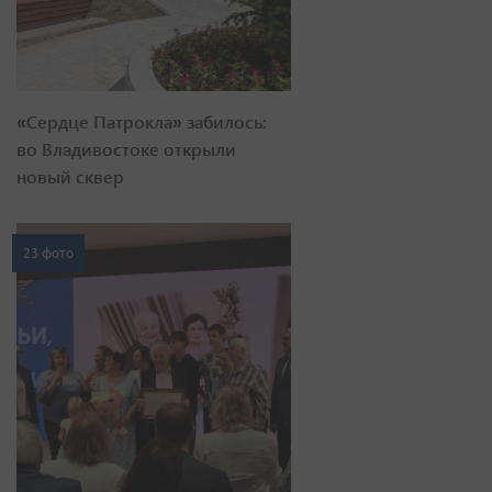
«Сердце Патрокла» забилось:
во Владивостоке открыли
новый сквер
23 фото