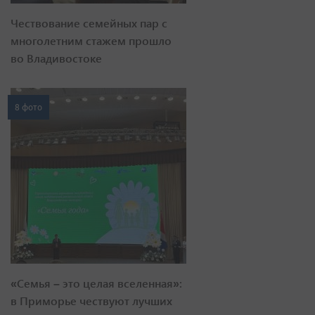
Чествование семейных пар с
многолетним стажем прошло
во Владивостоке
8 фото
«Семья – это целая вселенная»:
в Приморье чествуют лучших