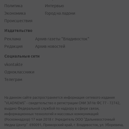
Политика
Интервью
Экономика
Город на ладони
Происшествия
Издательство
Реклама
Архив газеты "Владивосток"
Редакция
Архив новостей
Социальные сети
vkontakte
Одноклассники
Телеграм
На данном сайте распространяется информация сетевого издания
"VLADNEWS" - свидетельство о регистрации СМИ ЭЛ № ФС 77 - 72742,
выдано Федеральной службой по надзору в сфере связи,
информационных технологий и массовых коммуникаций
(Роскомнадзор) 17 мая 2018 г. Учредитель ООО "Дальневосточный
Медиа Центр". 690091, Приморский край, г. Владивосток, ул. Уборевича,