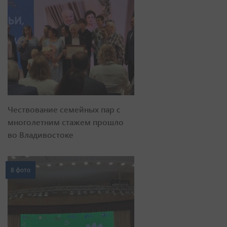
Чествование семейных пар с
многолетним стажем прошло
во Владивостоке
8 фото