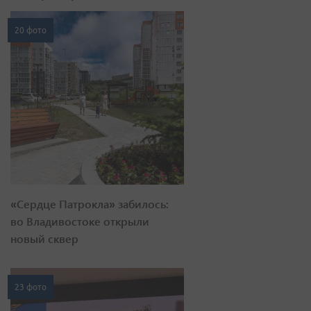
20 фото
«Сердце Патрокла» забилось:
во Владивостоке открыли
новый сквер
23 фото