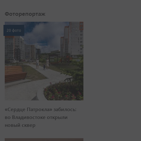
Фоторепортаж
20 фото
«Сердце Патрокла» забилось:
во Владивостоке открыли
новый сквер