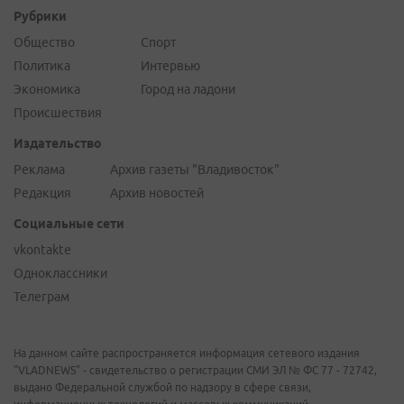
Рубрики
Общество
Спорт
Политика
Интервью
Экономика
Город на ладони
Происшествия
Издательство
Реклама
Архив газеты "Владивосток"
Редакция
Архив новостей
Социальные сети
vkontakte
Одноклассники
Телеграм
На данном сайте распространяется информация сетевого издания
"VLADNEWS" - свидетельство о регистрации СМИ ЭЛ № ФС 77 - 72742,
выдано Федеральной службой по надзору в сфере связи,