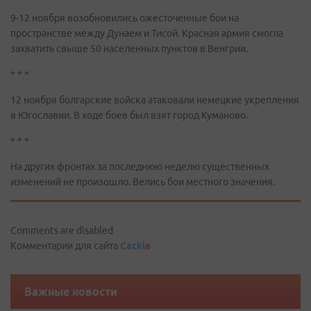
9-12 ноября возобновились ожесточенные бои на
пространстве между Дунаем и Тисой. Красная армия смогла
захватить свыше 50 населенных пунктов в Венгрии.
* * *
12 ноября болгарские войска атаковали немецкие укрепления
в Югославии. В ходе боев был взят город Куманово.
* * *
На других фронтах за последнюю неделю существенных
изменений не произошло. Велись бои местного значения.
Comments are disabled
Комментарии для сайта
Cackl
e
Важные новости