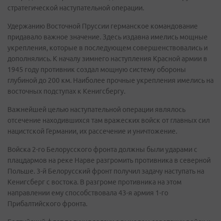
стратегической наступательной операции.
Удержанию Восточной Пруссии германское командование
придавало важное значение. Здесь издавна имелись мощные
укрепления, которые в последующем совершенствовались и
дополнялись. К началу зимнего наступления Красной армии в
1945 году противник создал мощную систему обороны
глубиной до 200 км. Наиболее прочные укрепления имелись на
восточных подступах к Кенигсбергу.
Важнейшей целью наступательной операции являлось
отсечение находившихся там вражеских войск от главных сил
нацистской Германии, их рассечение и уничтожение.
Войска 2-го Белорусского фронта должны были ударами с
плацдармов на реке Нарве разгромить противника в северной
Польше. 3-й Белорусский фронт получил задачу наступать на
Кенигсберг с востока. В разгроме противника на этом
направлении ему способствовала 43-я армия 1-го
Прибалтийского фронта.