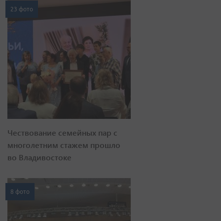
23 фото
Чествование семейных пар с
многолетним стажем прошло
во Владивостоке
8 фото