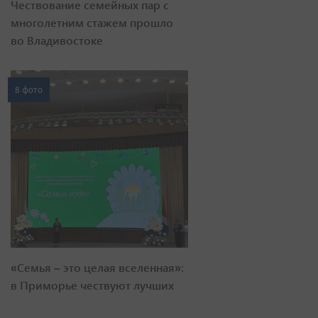
Чествование семейных пар с
многолетним стажем прошло
во Владивостоке
8 фото
«Семья – это целая вселенная»:
в Приморье чествуют лучших