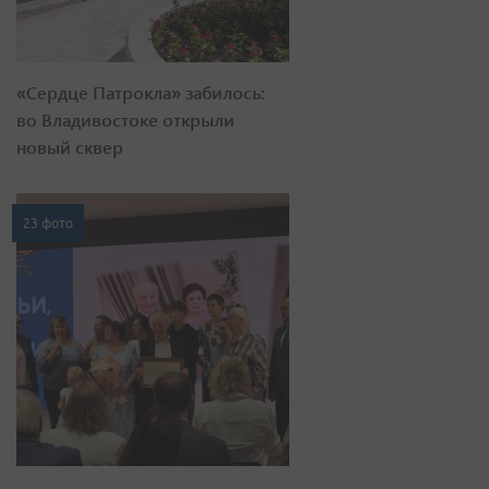
«Сердце Патрокла» забилось:
во Владивостоке открыли
новый сквер
23 фото