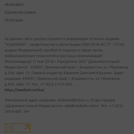
vkontakte
Одноклассники
Телеграм
На данном сайте распространяется информация сетевого издания
"VLADNEWS" - свидетельство о регистрации СМИ ЭЛ № ФС 77 - 72742,
выдано Федеральной службой по надзору в сфере связи,
информационных технологий и массовых коммуникаций
(Роскомнадзор) 17 мая 2018 г. Учредитель ООО "Дальневосточный
Медиа Центр". 690091, Приморский край, г. Владивосток, ул. Уборевича,
д.20А, офис 13. Главный редактор Юркевич Дмитрий Юрьевич. Адрес
редакции: 690091, Приморский край, г. Владивосток, ул. Уборевича,
д.20А, офис 13. Тел.: +7 (423) 2-415-600.
https://mediadv.online/
Электронный адрес редакции: vladnews@inbox.ru. Отдел продаж
«Дальневосточный Медиа Центр» sale@mediadv.online. Тел.: +7 (423)
249-8-800. 18+