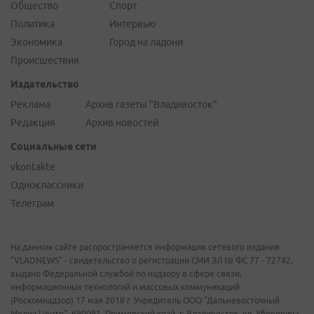
Общество
Спорт
Политика
Интервью
Экономика
Город на ладони
Происшествия
Издательство
Реклама
Архив газеты "Владивосток"
Редакция
Архив новостей
Социальные сети
vkontakte
Одноклассники
Телеграм
На данном сайте распространяется информация сетевого издания
"VLADNEWS" - свидетельство о регистрации СМИ ЭЛ № ФС 77 - 72742,
выдано Федеральной службой по надзору в сфере связи,
информационных технологий и массовых коммуникаций
(Роскомнадзор) 17 мая 2018 г. Учредитель ООО "Дальневосточный
Медиа Центр". 690091, Приморский край, г. Владивосток, ул. Уборевича,