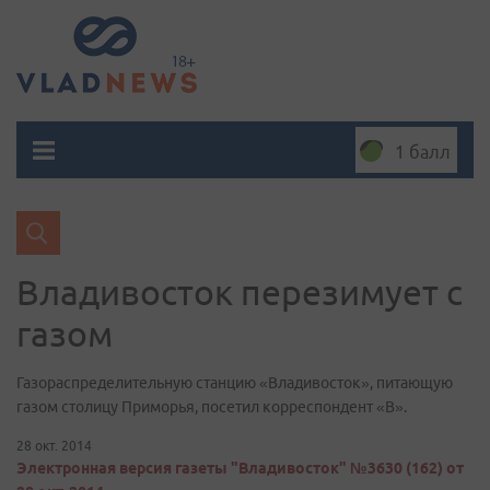
1 балл
Владивосток перезимует с
газом
Газораспределительную станцию «Владивосток», питающую
газом столицу Приморья, посетил корреспондент «В».
28 окт. 2014
Электронная версия газеты "Владивосток" №3630 (162) от