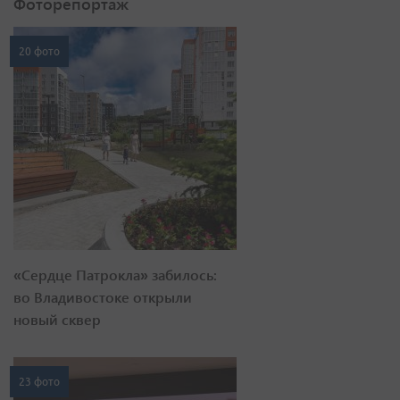
Фоторепортаж
20 фото
«Сердце Патрокла» забилось:
во Владивостоке открыли
новый сквер
23 фото