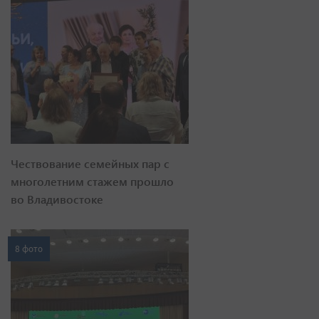
Чествование семейных пар с
многолетним стажем прошло
во Владивостоке
8 фото