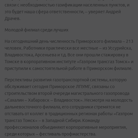
связи с необходимостью газификации населенных пунктов, и
это будет наша сфера ответственности, – уверяет Андрей
Драчев.
Молодой филиал среди лучших
На сегодняшний день численность Приморского филиала – 213
человек. Работники практически все местные – из Уссурийска,
Владивостока, Арсеньева и т.д. Все они прошли стажировку в
Томске в корпоративном институте «Газпром трансгаз Томск» и
приступили к самостоятельной работе в Приморском филиале.
Перспективы развития газотранспортной системы, которую
обслуживает сегодня Приморское ЛПУМГ, связаны со
строительством второй очереди магистрального газопровода
«Сахалин – Хабаровск – Владивосток». Несмотря на молодость
дальневосточного филиала, его сотрудники стремятся не
отставать от коллег в традиционных регионах работы «Газпром
трансгаз Томск» – в Западной Сибири. Команду
профессионалов объединяют корпоративные мероприятия,
среди которых – фестиваль профмастерства.