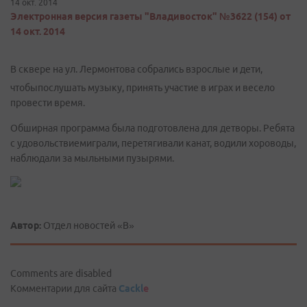
14 окт. 2014
Электронная версия газеты "Владивосток" №3622 (154) от
14 окт. 2014
В сквере на ул. Лермонтова собрались взрослые и дети,
чтобыпослушать музыку, принять участие в играх и весело
провести время.
Обширная программа была подготовлена для детворы. Ребята
с удовольствиемиграли, перетягивали канат, водили хороводы,
наблюдали за мыльными пузырями.
Автор:
Отдел новостей «В»
Comments are disabled
Комментарии для сайта
Cackl
e