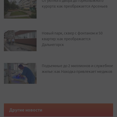
От уютного двора до горнолыжного
курорта: как преображается Арсеньев
Новый парк, сквер с фонтаном и 50
квартир: как преображается
Дальнегорск
Подъемные до 2 миллионов и служебное
жилье: как Находка привлекает медиков
Другие новости