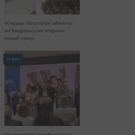
«Сердце Патрокла» забилось:
во Владивостоке открыли
новый сквер
23 фото
Чествование семейных пар с