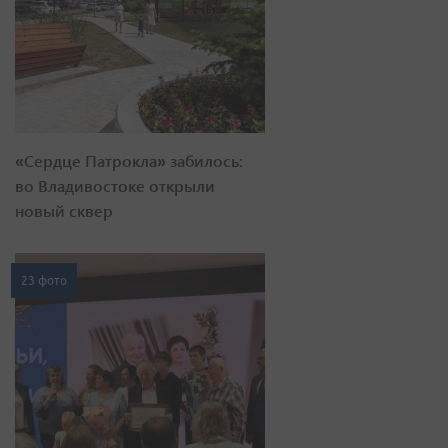
«Сердце Патрокла» забилось:
во Владивостоке открыли
новый сквер
23 фото