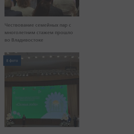
Чествование семейных пар с
многолетним стажем прошло
во Владивостоке
8 фото