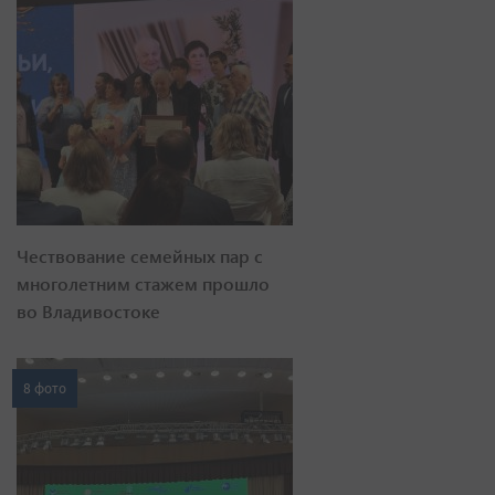
Чествование семейных пар с
многолетним стажем прошло
во Владивостоке
8 фото