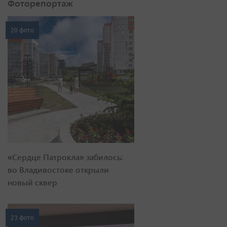
Фоторепортаж
20 фото
«Сердце Патрокла» забилось:
во Владивостоке открыли
новый сквер
23 фото