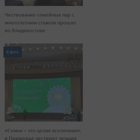
Чествование семейных пар с
многолетним стажем прошло
во Владивостоке
8 фото
«Семья – это целая вселенная»:
в Приморье чествуют лучших