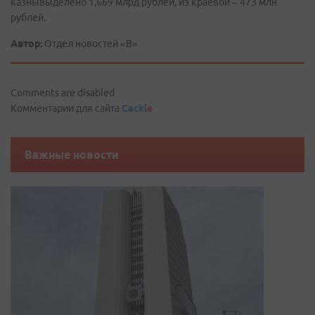
казнывыделено 1,669 млрд рублей, из краевой – 473 млн
рублей.
Автор:
Отдел новостей «В»
Comments are disabled
Комментарии для сайта
Cackl
e
Важные новости