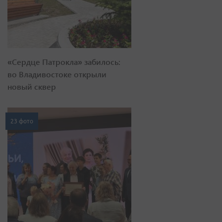
«Сердце Патрокла» забилось:
во Владивостоке открыли
новый сквер
23 фото