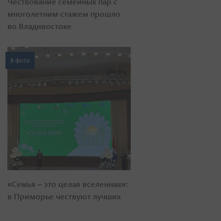
Чествование семейных пар с
многолетним стажем прошло
во Владивостоке
8 фото
«Семья – это целая вселенная»:
в Приморье чествуют лучших