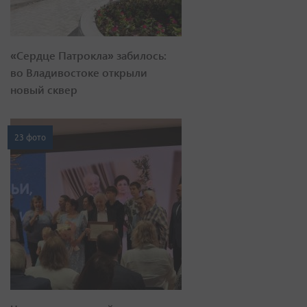
«Сердце Патрокла» забилось:
во Владивостоке открыли
новый сквер
23 фото