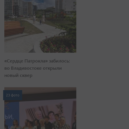
«Сердце Патрокла» забилось:
во Владивостоке открыли
новый сквер
23 фото