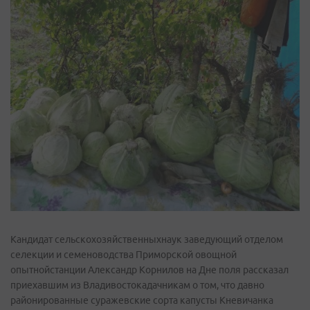
Кандидат сельскохозяйственныхнаук заведующий отделом
селекции и семеноводства Приморской овощной
опытнойстанции Александр Корнилов на Дне поля рассказал
приехавшим из Владивостокадачникам о том, что давно
районированные суражевские сорта капусты Кневичанка