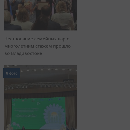
Чествование семейных пар с
многолетним стажем прошло
во Владивостоке
8 фото