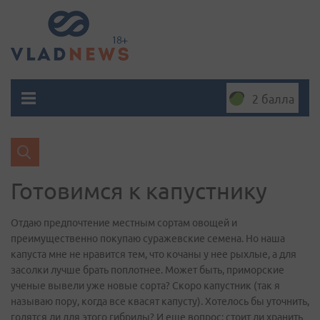
2 балла
Готовимся к капустнику
Отдаю предпочтение местным сортам овощей и
преимущественно покупаю суражевские семена. Но наша
капуста мне не нравится тем, что кочаны у нее рыхлые, а для
засолки лучше брать поплотнее. Может быть, приморские
ученые вывели уже новые сорта? Скоро капустник (так я
называю пору, когда все квасят капусту). Хотелось бы уточнить,
годятся ли для этого гибриды? И еще вопрос: стоит ли хранить