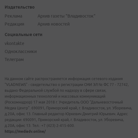
Издательство
Реклама
Архив газеты "Владивосток"
Редакция
Архив новостей
Социальные сети
vkontakte
Одноклассники
Телеграм
На данном сайте распространяется информация сетевого издания
"VLADNEWS" - свидетельство о регистрации СМИ ЭЛ № ФС 77 - 72742,
выдано Федеральной службой по надзору в сфере связи,
информационных технологий и массовых коммуникаций
(Роскомнадзор) 17 мая 2018 г. Учредитель ООО "Дальневосточный
Медиа Центр". 690091, Приморский край, г. Владивосток, ул. Уборевича,
д.20А, офис 13. Главный редактор Юркевич Дмитрий Юрьевич. Адрес
редакции: 690091, Приморский край, г. Владивосток, ул. Уборевича,
д.20А, офис 13. Тел.: +7 (423) 2-415-600.
https://mediadv.online/