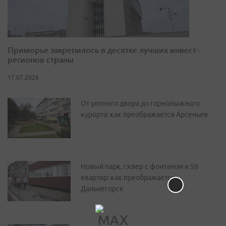
Приморье закрепилось в десятке лучших инвест-
регионов страны
17.07.2026
От уютного двора до горнолыжного
курорта: как преображается Арсеньев
Новый парк, сквер с фонтаном и 50
квартир: как преображается
Дальнегорск