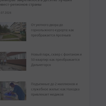
нвест-регионов страны
.07.2026
От уютного двора до
горнолыжного курорта: как
преображается Арсеньев
Новый парк, сквер с фонтаном и
50 квартир: как преображается
Дальнегорск
Подъемные до 2 миллионов и
служебное жилье: как Находка
привлекает медиков