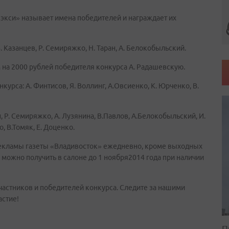
экси» называет имена победителей и награждает их
В. Казанцев, Р. Семиряжко, Н. Таран, А. Белокобыльский.
а 2000 рублей победителя конкурса А. Радашевскую.
урса: А. Финтисов, Я. Воллинг, А.Овсиенко, К. Юрченко, В.
Р. Семиряжко, А. Лузянина, В.Павлов, А.Белокобыльский, И.
о, В.Томяк, Е. Доценко.
рекламы газеты «Владивосток» ежедневно, кроме выходных
можно получить в салоне до 1 ноября2014 года при наличии
частников и победителей конкурса. Следите за нашими
астие!
П