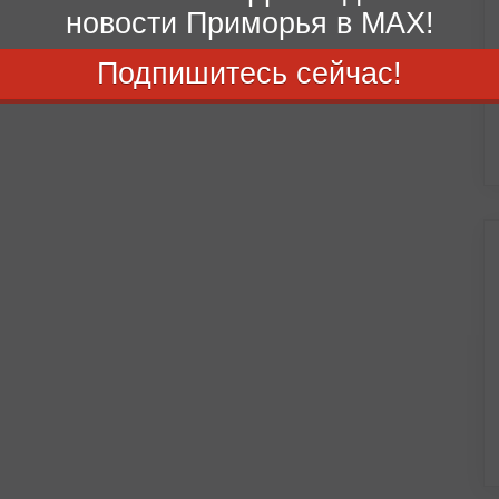
новости Приморья в MAX!
Подпишитесь сейчас!