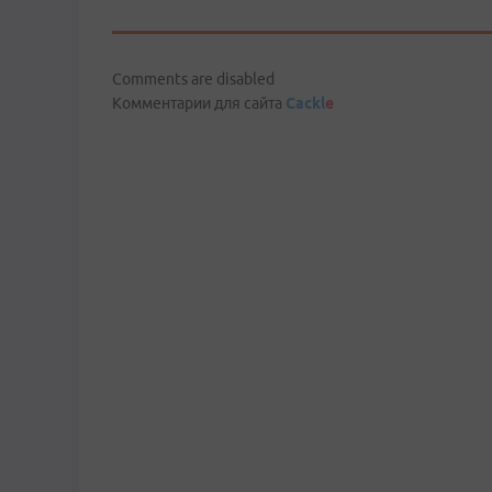
Comments are disabled
Комментарии для сайта
Cackl
e