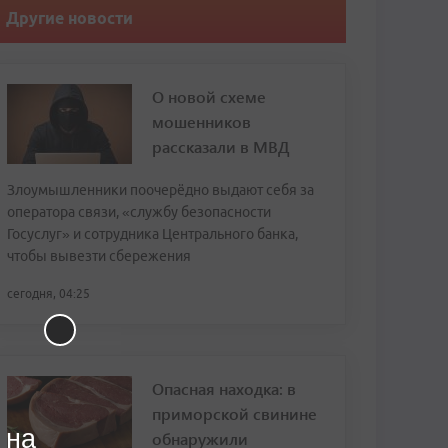
Другие новости
О новой схеме
мошенников
рассказали в МВД
Злоумышленники поочерёдно выдают себя за
оператора связи, «службу безопасности
Госуслуг» и сотрудника Центрального банка,
чтобы вывезти сбережения
сегодня, 04:25
Опасная находка: в
приморской свинине
 на
обнаружили