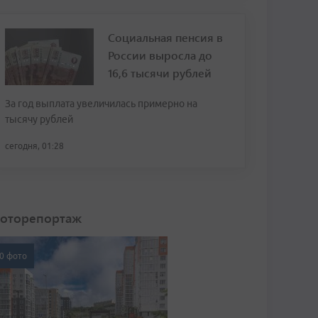
Социальная пенсия в
России выросла до
16,6 тысячи рублей
За год выплата увеличилась примерно на
тысячу рублей
сегодня, 01:28
оторепортаж
0 фото