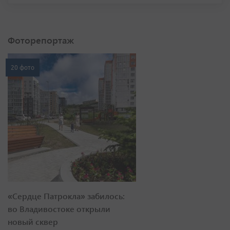
Фоторепортаж
20 фото
«Сердце Патрокла» забилось:
во Владивостоке открыли
новый сквер