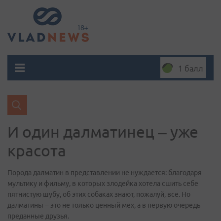
1 балл
И один далматинец – уже
красота
Порода далматин в представлении не нуждается: благодаря
мультику и фильму, в которых злодейка хотела сшить себе
пятнистую шубу, об этих собаках знают, пожалуй, все. Но
далматины – это не только ценный мех, а в первую очередь
преданные друзья.