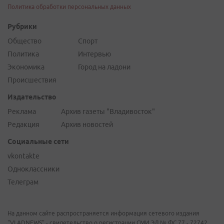
Политика обработки персональных данных
Рубрики
Общество
Спорт
Политика
Интервью
Экономика
Город на ладони
Происшествия
Издательство
Реклама
Архив газеты "Владивосток"
Редакция
Архив новостей
Социальные сети
vkontakte
Одноклассники
Телеграм
На данном сайте распространяется информация сетевого издания
"VLADNEWS" - свидетельство о регистрации СМИ ЭЛ № ФС 77 - 72742,