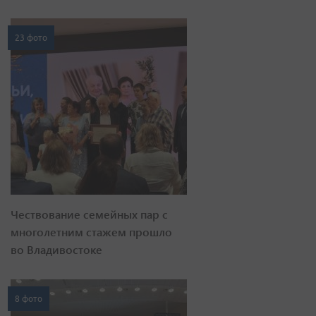
23 фото
Чествование семейных пар с
многолетним стажем прошло
во Владивостоке
8 фото