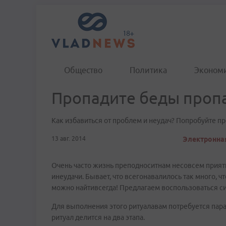
Общество
Политика
Эконом
Пропадите беды проп
Как избавиться от проблем и неудач? Попробуйте п
13 авг. 2014
Электронная
Очень часто жизнь преподноситнам несовсем прият
инеудачи. Бывает, что всегонавалилось так много, ч
можно найтивсегда! Предлагаем воспользоваться с
Для выполнения этого ритуалавам потребуется пара
ритуал делится на два этапа.