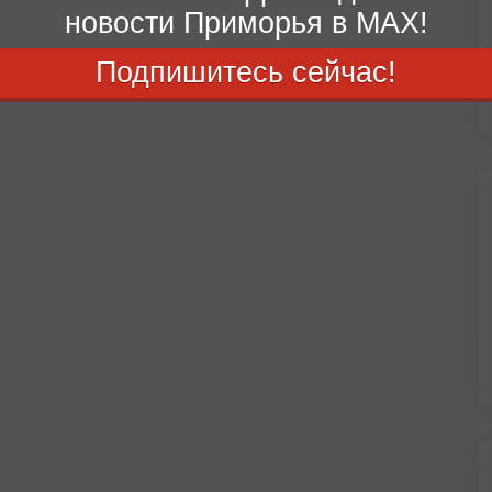
новости Приморья в MAX!
Подпишитесь сейчас!