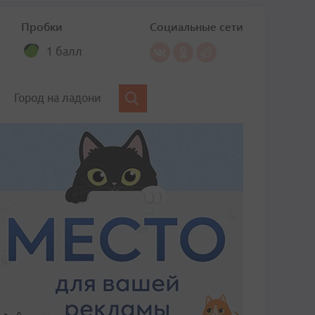
Пробки
Социальные сети
1 балл
Город на ладони