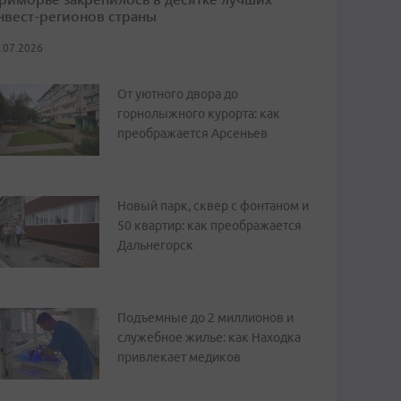
нвест-регионов страны
.07.2026
От уютного двора до
горнолыжного курорта: как
преображается Арсеньев
Новый парк, сквер с фонтаном и
50 квартир: как преображается
Дальнегорск
Подъемные до 2 миллионов и
служебное жилье: как Находка
привлекает медиков