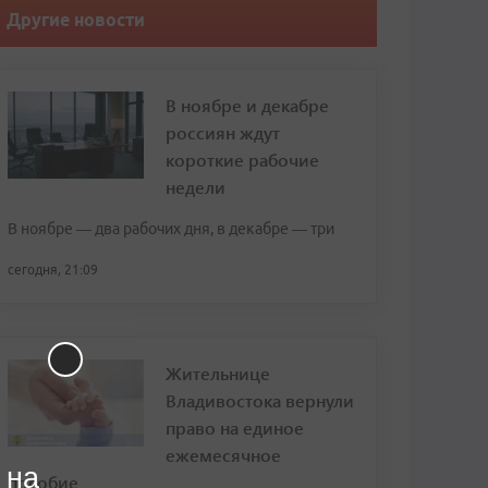
Другие новости
В ноябре и декабре
россиян ждут
короткие рабочие
недели
В ноябре — два рабочих дня, в декабре — три
сегодня, 21:09
Жительнице
Владивостока вернули
право на единое
ежемесячное
 на
пособие