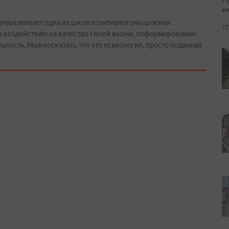
и
руюразвивает одна из школ позитивногомышления.
17
о воздействию на качество своей жизни, поформированию
ность. Можносказать, что это психология, просто поданная