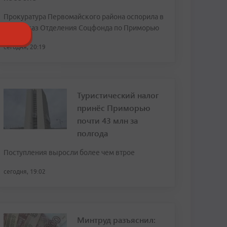
Прокуратура Первомайского района оспорила в
суде отказ Отделения Соцфонда по Приморью
сегодня, 20:19
Туристический налог
принёс Приморью
почти 43 млн за
полгода
Поступления выросли более чем втрое
сегодня, 19:02
Минтруд разъяснил: