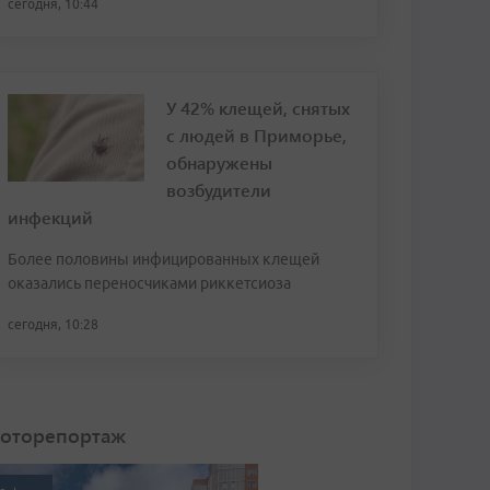
сегодня, 10:44
У 42% клещей, снятых
с людей в Приморье,
обнаружены
возбудители
инфекций
Более половины инфицированных клещей
оказались переносчиками риккетсиоза
сегодня, 10:28
оторепортаж