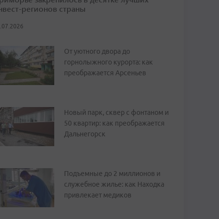
нвест-регионов страны
.07.2026
От уютного двора до
горнолыжного курорта: как
преображается Арсеньев
Новый парк, сквер с фонтаном и
50 квартир: как преображается
Дальнегорск
Подъемные до 2 миллионов и
служебное жилье: как Находка
привлекает медиков