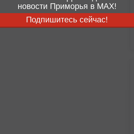
новости Приморья в MAX!
Подпишитесь сейчас!