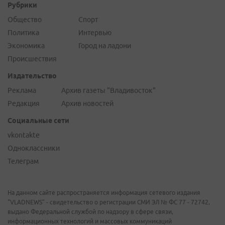
Рубрики
Общество
Спорт
Политика
Интервью
Экономика
Город на ладони
Происшествия
Издательство
Реклама
Архив газеты "Владивосток"
Редакция
Архив новостей
Социальные сети
vkontakte
Одноклассники
Телеграм
На данном сайте распространяется информация сетевого издания
"VLADNEWS" - свидетельство о регистрации СМИ ЭЛ № ФС 77 - 72742,
выдано Федеральной службой по надзору в сфере связи,
информационных технологий и массовых коммуникаций