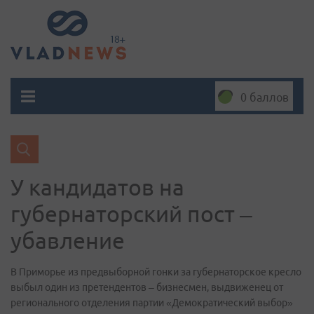
0 баллов
У кандидатов на
губернаторский пост –
убавление
В Приморье из предвыборной гонки за губернаторское кресло
выбыл один из претендентов – бизнесмен, выдвиженец от
регионального отделения партии «Демократический выбор»