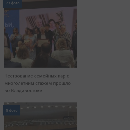
23 фото
Чествование семейных пар с
многолетним стажем прошло
во Владивостоке
8 фото