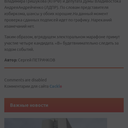
Владимира Гришукова (КПРФ) и депутата Думы Владивостока
АндреяАндрейченко (ЛДПР). По словам представителя
избиркома, шансы у обоих хорошие.На данный момент
проверка сданных подписей идет по графику. Нареканий
изамечаний нет.
Таким образом, вгрядущем электоральном марафоне примут
участие четыре кандидата. «В» будетвнимательно следить за
ходом событий.
Автор:
Сергей ПЕТРАЧКОВ
Comments are disabled
Комментарии для сайта
Cackl
e
Важные новости