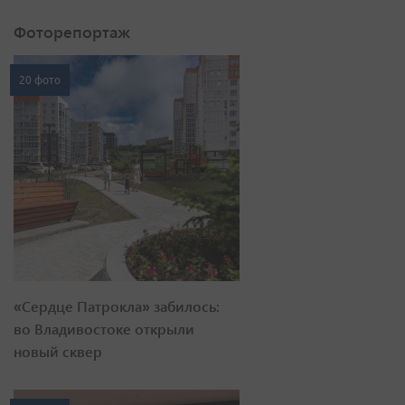
Фоторепортаж
20 фото
«Сердце Патрокла» забилось:
во Владивостоке открыли
новый сквер