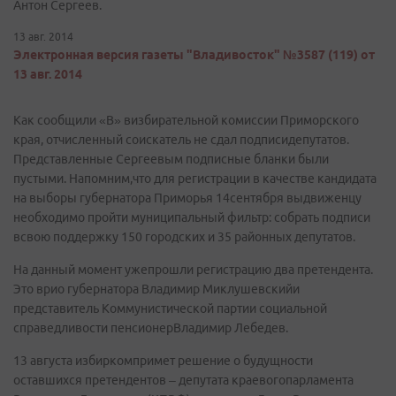
Антон Сергеев.
13 авг. 2014
Электронная версия газеты "Владивосток" №3587 (119) от
13 авг. 2014
Как сообщили «В» визбирательной комиссии Приморского
края, отчисленный соискатель не сдал подписидепутатов.
Представленные Сергеевым подписные бланки были
пустыми. Напомним,что для регистрации в качестве кандидата
на выборы губернатора Приморья 14сентября выдвиженцу
необходимо пройти муниципальный фильтр: собрать подписи
всвою поддержку 150 городских и 35 районных депутатов.
На данный момент ужепрошли регистрацию два претендента.
Это врио губернатора Владимир Миклушевскийи
представитель Коммунистической партии социальной
справедливости пенсионерВладимир Лебедев.
13 августа избиркомпримет решение о будущности
оставшихся претендентов – депутата краевогопарламента