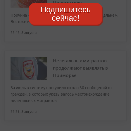
Новому году
Подпишитесь
Причина — рекордно слабый вылов лосося на Дальнем
сейчас!
Востоке из-за потепления вод
23:43, 8 августа
Нелегальных мигрантов
продолжают выявлять в
Приморье
За июль в систему поступило около 30 сообщений от
граждан, в которых указывалось местонахождение
нелегальных мигрантов
22:29, 8 августа