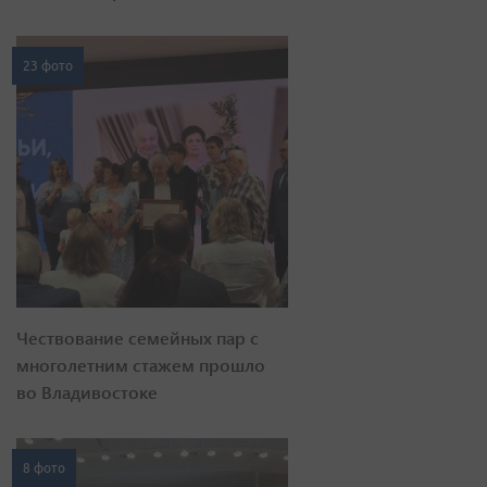
23 фото
Чествование семейных пар с
многолетним стажем прошло
во Владивостоке
8 фото