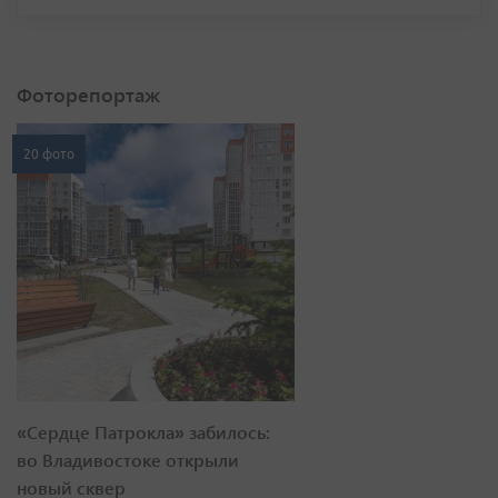
Фоторепортаж
20 фото
«Сердце Патрокла» забилось:
во Владивостоке открыли
новый сквер