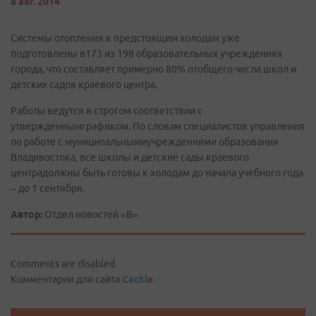
8 авг. 2014
Системы отопления к предстоящим холодам уже
подготовлены в173 из 198 образовательных учреждениях
города, что составляет примерно 80% отобщего числа школ и
детских садов краевого центра.
Работы ведутся в строгом соответствии с
утвержденнымграфиком. По словам специалистов управления
по работе с муниципальнымиучреждениями образования
Владивостока, все школы и детские сады краевого
центрадолжны быть готовы к холодам до начала учебного года
– до 1 сентября.
Автор:
Отдел новостей «В»
Comments are disabled
Комментарии для сайта
Cackl
e