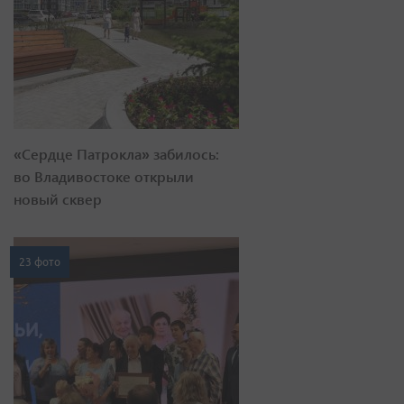
«Сердце Патрокла» забилось:
во Владивостоке открыли
новый сквер
23 фото