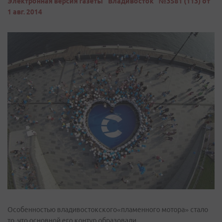
Электронная версия газеты "Владивосток" №3581 (113) от
1 авг. 2014
Особенностью владивостокского«пламенного мотора» стало
то, что основной его контур образовали