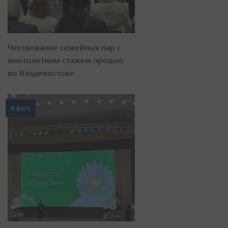
Чествование семейных пар с
многолетним стажем прошло
во Владивостоке
8 фото