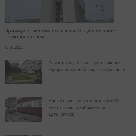
Приморье закрепилось в десятке лучших инвест-
регионов страны
17.07.2026
От уютного двора до горнолыжного
курорта: как преображается Арсеньев
Новый парк, сквер с фонтаном и 50
квартир: как преображается
Дальнегорск