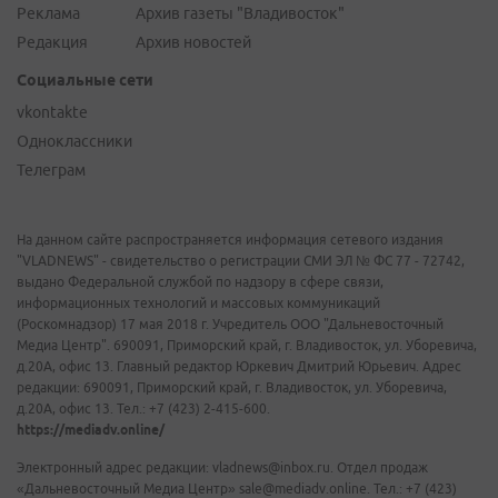
Реклама
Архив газеты "Владивосток"
Редакция
Архив новостей
Социальные сети
vkontakte
Одноклассники
Телеграм
На данном сайте распространяется информация сетевого издания
"VLADNEWS" - свидетельство о регистрации СМИ ЭЛ № ФС 77 - 72742,
выдано Федеральной службой по надзору в сфере связи,
информационных технологий и массовых коммуникаций
(Роскомнадзор) 17 мая 2018 г. Учредитель ООО "Дальневосточный
Медиа Центр". 690091, Приморский край, г. Владивосток, ул. Уборевича,
д.20А, офис 13. Главный редактор Юркевич Дмитрий Юрьевич. Адрес
редакции: 690091, Приморский край, г. Владивосток, ул. Уборевича,
д.20А, офис 13. Тел.: +7 (423) 2-415-600.
https://mediadv.online/
Электронный адрес редакции: vladnews@inbox.ru. Отдел продаж
«Дальневосточный Медиа Центр» sale@mediadv.online. Тел.: +7 (423)