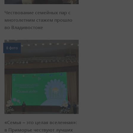
Чествование семейных пар с
многолетним стажем прошло
во Владивостоке
8 фото
«Семья – это целая вселенная»:
в Приморье чествуют лучших