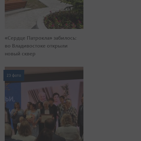
«Сердце Патрокла» забилось:
во Владивостоке открыли
новый сквер
23 фото