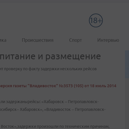
ика
Происшествия
Спорт
Интервью
 питание и размещение
ит проверку по факту задержки нескольких рейсов
ерсия газеты "Владивосток" №3573 (105) от 18 июль 2014
ыли задержанырейсы: «Хабаровск – Петропавловск-
сибирск– Хабаровск», «Владивосток – Петропавловск-
й Восток»,задержки произошли по техническим причинам,