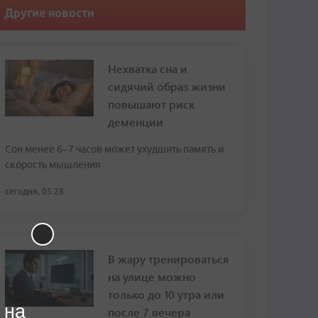
Другие новости
Нехватка сна и
сидячий образ жизни
повышают риск
деменции
Сон менее 6–7 часов может ухудшить память и
скорость мышления
сегодня, 05:28
В жару тренироваться
на улице можно
только до 10 утра или
 на
после 7 вечера