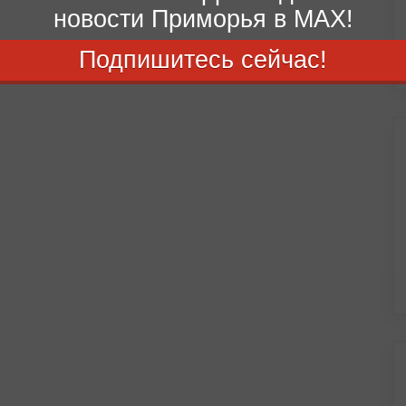
новости Приморья в MAX!
Подпишитесь сейчас!