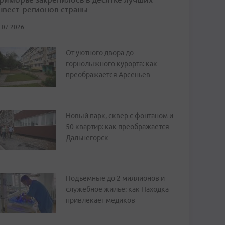
нвест-регионов страны
.07.2026
От уютного двора до
горнолыжного курорта: как
преображается Арсеньев
Новый парк, сквер с фонтаном и
50 квартир: как преображается
Дальнегорск
Подъемные до 2 миллионов и
служебное жилье: как Находка
привлекает медиков