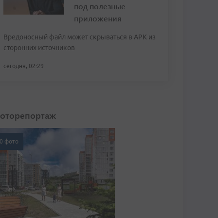
под полезные
приложения
Вредоносный файл может скрываться в APK из
сторонних источников
сегодня, 02:29
оторепортаж
0 фото