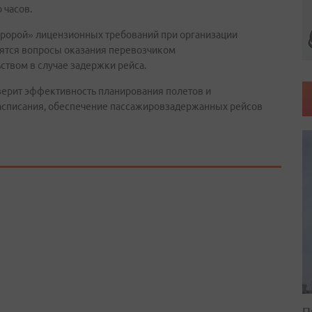
 часов.
ророй» лицензионных требований при организации
дятся вопросы оказания перевозчиком
твом в случае задержки рейса.
оверит эффективность планирования полетов и
асписания, обеспечение пассажировзадержанных рейсов
П