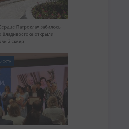
Сердце Патрокла» забилось:
о Владивостоке открыли
овый сквер
3 фото