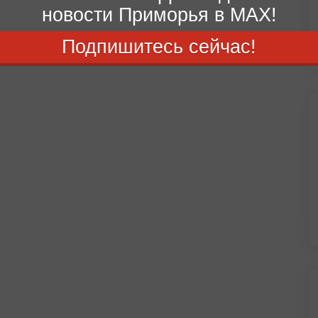
новости Приморья в MAX!
Подпишитесь сейчас!