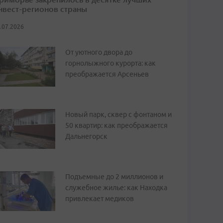
нвест-регионов страны
.07.2026
От уютного двора до
горнолыжного курорта: как
преображается Арсеньев
Новый парк, сквер с фонтаном и
50 квартир: как преображается
Дальнегорск
Подъемные до 2 миллионов и
служебное жилье: как Находка
привлекает медиков