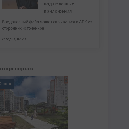
под полезные
приложения
Вредоносный файл может скрываться в APK из
сторонних источников
сегодня, 02:29
оторепортаж
0 фото