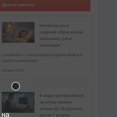
Другие новости
Нехватка сна и
сидячий образ жизни
повышают риск
деменции
Сон менее 6–7 часов может ухудшить память и
скорость мышления
сегодня, 05:28
В жару тренироваться
на улице можно
только до 10 утра или
 на
после 7 вечера